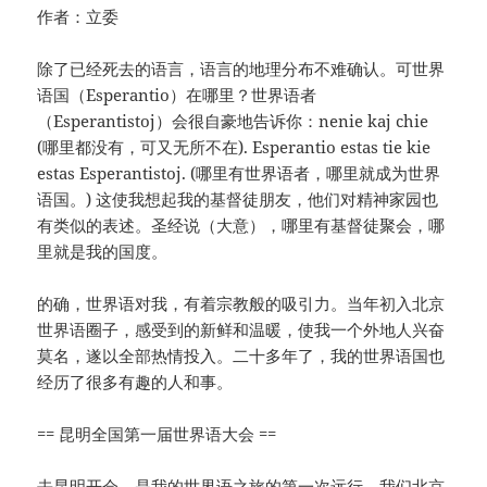
作者：立委
除了已经死去的语言，语言的地理分布不难确认。可世界
语国（Esperantio）在哪里？世界语者
（Esperantistoj）会很自豪地告诉你：nenie kaj chie
(哪里都没有，可又无所不在). Esperantio estas tie kie
estas Esperantistoj. (哪里有世界语者，哪里就成为世界
语国。) 这使我想起我的基督徒朋友，他们对精神家园也
有类似的表述。圣经说（大意），哪里有基督徒聚会，哪
里就是我的国度。
的确，世界语对我，有着宗教般的吸引力。当年初入北京
世界语圈子，感受到的新鲜和温暖，使我一个外地人兴奋
莫名，遂以全部热情投入。二十多年了，我的世界语国也
经历了很多有趣的人和事。
== 昆明全国第一届世界语大会 ==
去昆明开会，是我的世界语之旅的第一次远行。我们北京