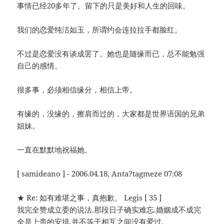
事情已经20多年了。留下的只是美好和人生的回味。
我们的恋爱纯洁如玉，所谓约会连拉拉手都脸红。
不过是恋爱没有谈成罢了。她也是随缘而已，总不能勉强
自己的感情。
很多事，必须相信缘分，相信上帝。
有缘的，没缘的，擦肩而过的，大家都是世界语国的兄弟
姐妹。
一直在默默地祝福她。
[ samideano ] - 2006.04.18, Anta?tagmeze 07:08
★ Re: 如有难堪之事，真抱歉。 Legis [ 35 ]
我完全赞成立委的说法.那段日子确实难忘.婚姻成不成完
全是上帝的安排,并不等于相互之间没有爱过.