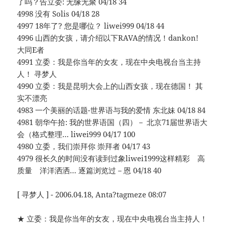
了吗？告立委: 无缘无聚 04/18 34
4998 没有 Solis 04/18 28
4997 18年了? 您是哪位？ liwei999 04/18 44
4996 山西的女孩，请介绍以下RAVA的情况！dankon!
大同E者
4991 立委：我是你当年的女友，现在中央电视台当主持
人！ 寻梦人
4990 立委：我是昆明大会上的山西女孩，现在德国！ 其
实不漂亮
4983 一个美丽的话题-世界语与我的爱情 东北妹 04/18 84
4981 朝华午拾: 我的世界语国（四）－ 北京71届世界语大
会（格式整理… liwei999 04/17 100
4980 立委，我们崇拜你 崇拜者 04/17 43
4979 很长久的时间没有读到过象liwei1999这样精彩 高
质量 洋洋洒洒… 逐篇浏览过－恩 04/18 40
[ 寻梦人 ] - 2006.04.18, Anta?tagmeze 08:07
★ 立委：我是你当年的女友，现在中央电视台当主持人！