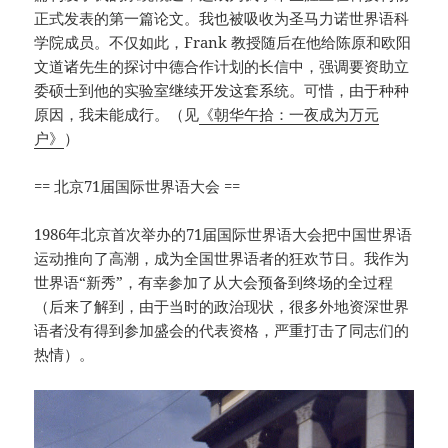
正式发表的第一篇论文。我也被吸收为圣马力诺世界语科
学院成员。不仅如此，Frank 教授随后在他给陈原和欧阳
文道诸先生的探讨中德合作计划的长信中，强调要资助立
委硕士到他的实验室继续开发这套系统。可惜，由于种种
原因，我未能成行。（见
《朝华午拾：一夜成为万元
户》
）
== 北京71届国际世界语大会 ==
1986年北京首次举办的71届国际世界语大会把中国世界语
运动推向了高潮，成为全国世界语者的狂欢节日。我作为
世界语“新秀”，有幸参加了从大会预备到终场的全过程
（后来了解到，由于当时的政治现状，很多外地资深世界
语者没有得到参加盛会的代表资格，严重打击了同志们的
热情）。