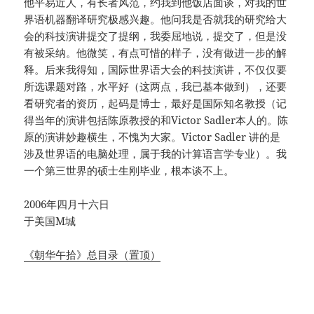
他平易近人，有长者风范，约我到他饭店面谈，对我的世
界语机器翻译研究极感兴趣。他问我是否就我的研究给大
会的科技演讲提交了提纲，我委屈地说，提交了，但是没
有被采纳。他微笑，有点可惜的样子，没有做进一步的解
释。后来我得知，国际世界语大会的科技演讲，不仅仅要
所选课题对路，水平好（这两点，我已基本做到），还要
看研究者的资历，起码是博士，最好是国际知名教授（记
得当年的演讲包括陈原教授的和Victor Sadler本人的。陈
原的演讲妙趣横生，不愧为大家。Victor Sadler 讲的是
涉及世界语的电脑处理，属于我的计算语言学专业）。我
一个第三世界的硕士生刚毕业，根本谈不上。
2006年四月十六日
于美国M城
《朝华午拾》总目录（置顶）