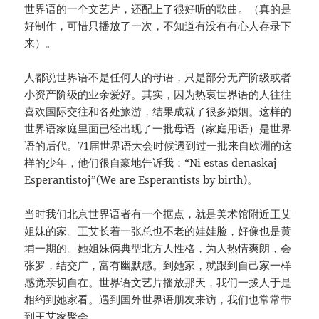
世界语的一个文艺片，还配上了很好听的歌曲。（真的是
好制作，可惜只播放了一次，不知道有没有有心人存录下
来）。
人都说世界语不是任何人的母语，只是部分无产阶级或者
小资产阶级的业余爱好。其实，因为热衷世界语的人往往
喜欢国际交往和各处旅游，结果成就了很多婚姻。这样的
世界语家庭里面已经出现了一批母语（家庭用语）是世界
语的后代。71届世界语大会时候遇到过一批来自欧洲的这
样的少年，他们很自豪地告诉我：“Ni estas denaskaj
Esperantistoj”(We are Esperantists by birth)。
当时我们北京世界语者有一个据点，就是美术馆附近王艾
姐妹的家。王艾长着一张总也不老的娃娃脸，好像也是黄
埔一期的。她姐妹俩典型北方人性格，为人热情爽朗，会
张罗，结交广，富有幽默感。到她家，就跟到自己家一样
感觉亲切自在。世界语文艺片播放那天，我们一拨人于是
相约到她家看。遇到国外世界语朋友来访，我们也常常带
到王艾家聚会。