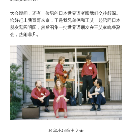
大会期间，还有一位男的日本世界语者跟我们交往颇深。
恰好赶上我哥哥来京，于是我兄弟俩和王艾一起陪同日本
朋友逛圆明园，然后召集一批世界语朋友在王艾家晚餐聚
会，热闹非凡。
拉宾小姐演出之余