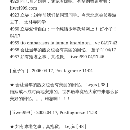
4929 同志哥／姐啊，受宠若惊呢。有空到我家看看：
liwei999.com
4923 立委：24年前我们是同班同学。今天北京会员春游
去了。 太朴寺同学
4960 立委爱情自白：一个纯洁少年跃然网上！ 好小子！
04/17
4959 tio embarasos la iaman knabinon… ve 04/17 43
4958 会让当年的靓女也会有美丽的回忆。 童子军 04/17
4957 如有难堪之事，真抱歉。 liwei999 04/17 46
[ 童子军 ] - 2006.04.17, Posttagmeze 11:04
★ 会让当年的靓女也会有美丽的回忆。 Legis [ 38 ]
婚姻成不成时尚地安排的。世界语毕竟给大家带来那么多
美好的回忆。。。难忘啊！！！
[ liwei999 ] - 2006.04.17, Posttagmeze 11:58
★ 如有难堪之事，真抱歉。 Legis [ 48 ]