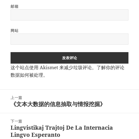
邮箱
网站
这个站点使用 Akismet 来减少垃圾评论。
了解你的评论
数据如何被处理
。
文
上一篇
章
《文本大数据的信息抽取与情报挖掘》
上
导
篇
航
文
下一篇
章：
Lingvistikaj Trajtoj De La Internacia
下
Lingvo Esperanto
篇