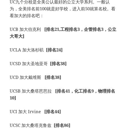
UC九个分校是全美公认最好的公立大学系列。一般认
为，全美排名前100就是好学校，进入前50就算名校。看
看加大的排名吧：
UCB 加大伯克利
[排名21,工程排名3，企管排名3，公立
大哥大]
UCLA 加大洛杉矶
[排名24]
UCSD 加大圣地亚哥
[排名38]
UCD 加大戴维斯
[排名38]
UCSB 加大桑塔芭芭拉
[排名41，化工排名9，物理排名
10]
UCI 加大 Irvine
[排名44]
UCSC 加大桑塔克鲁兹
[排名86]