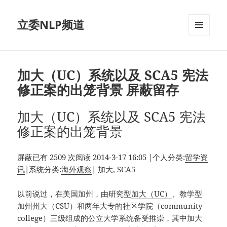
立委NLP频道
菜单和
挂件
加大（UC）系统以及 SCA5 宪法
修正案的出笼背景 屏蔽留存
加大（UC）系统以及 SCA5 宪法
修正案的出笼背景
屏蔽已有 2509 次阅读 2014-3-17 16:05 |个人分类:
留学资
讯
|系统分类:
海外观察
| 加大, SCA5
以前说过，在美国加州，由研究型
加大（UC）
、教学型
加州州大（CSU）和两年大专的社区学院（community
college）三级组成的公立大学系统备受推崇，其中加大