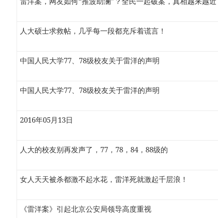
雷洋案，网友如何“推波助澜”？全民一起破案，真相越来越近
人大硕士求救帖，几乎每一段都充斥着谎言！
中国人民大学77、78级校友关于雷洋的声明
中国人民大学77、78级校友关于雷洋的声明
2016年05月13日
人大的校友别再发声了，77，78，84，88级的
女人天天被杀都激不起水花，雷洋死就激起千层浪！
《雷洋案》引起北京公安局领导高度重视