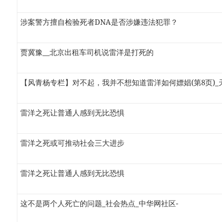
涉案警方擅自检验死者DNA是否涉嫌违法犯罪？
贾冀豫__北京出租车司机说雷洋是打死的
【风青杨专栏】对不起，我并不想知道雷洋如何嫖娼(第8页)_
雷洋之死让普通人感到无比恐惧
雷洋之死或可推动社会三大进步
雷洋之死让普通人感到无比恐惧
这不是两个人死亡的问题_社会热点_中华网社区-