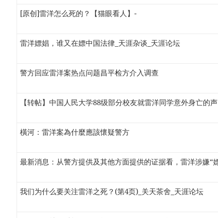
[原创]雷洋怎么死的？【猫眼看人】-
雷洋嫖娼，谁又在嫖中国法律_天涯杂谈_天涯论坛
警方回应雷洋案热点问题昌平检方介入调查
【转帖】中国人民大学88级部分校友就雷洋同学意外身亡的声
橫河：雷洋案為什麼應該懷疑警方
最新消息：从警方提供及其他方面提供的证据看，雷洋涉嫌“嫖娼
我们为什么要关注雷洋之死？(第4页)_关天茶舍_天涯论坛