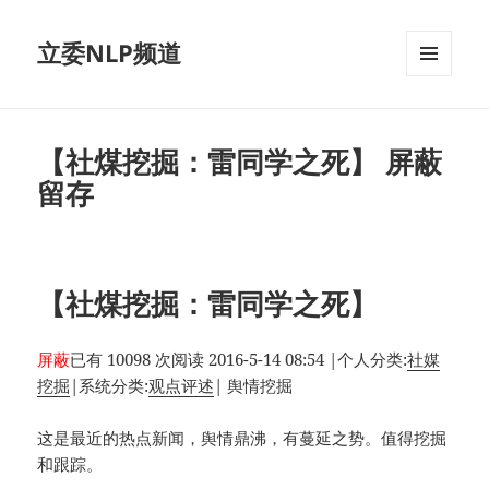
立委NLP频道
菜单和
挂件
【社煤挖掘：雷同学之死】 屏蔽
留存
【社煤挖掘：雷同学之死】
屏蔽
已有 10098 次阅读
2016-5-14 08:54
|
个人分类:
社媒
挖掘
|
系统分类:
观点评述
|
舆情挖掘
这是最近的热点新闻，舆情鼎沸，有蔓延之势。值得挖掘
和跟踪。