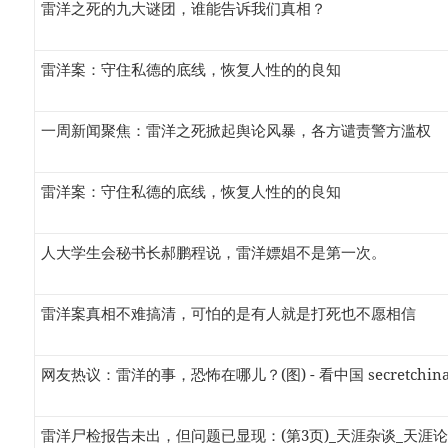
雷洋之死的九大谜团，谁能告诉我们真相？
雷洋案：守住私德的底线，恢复人性的的良知
一周新闻聚焦：雷洋之死掀起舆论风暴，各方谴责警方滥权
雷洋案：守住私德的底线，恢复人性的的良知
人大学生会秘书长郝鹏程说，雷洋嫖娼不是第一次。
雷洋案真相不难搞清，可怕的是有人就是打死也不愿相信
网友热议：雷洋的事，恐怖在哪儿？(图) - 看中国 secretchina
雷洋尸检报告未出，但问题已显现：(第3页)_天涯杂谈_天涯