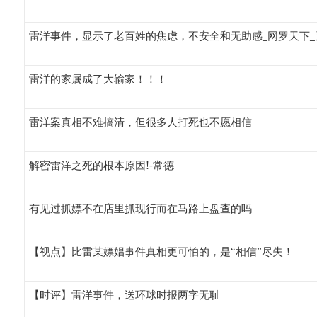
雷洋事件，显示了老百姓的焦虑，不安全和无助感_网罗天下_
雷洋的家属成了大输家！！！
雷洋案真相不难搞清，但很多人打死也不愿相信
解密雷洋之死的根本原因!-常德
有见过抓嫖不在店里抓现行而在马路上盘查的吗
【视点】比雷某嫖娼事件真相更可怕的，是“相信”尽失！
【时评】雷洋事件，送环球时报两字无耻