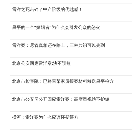
雷洋之死击碎了中产阶级的优越感！
昌平的一个“嫖娼者”为什么会引发公众的怒火
雷洋案：尽管真相还在路上，三种共识可以先到
北京公安回應雷洋案:決不護短
北京市检察院：已将雷某家属报案材料移送昌平检方
北京市公安局公开回应雷洋案：高度重视绝不护短
横河：雷洋案为什么应该怀疑警方