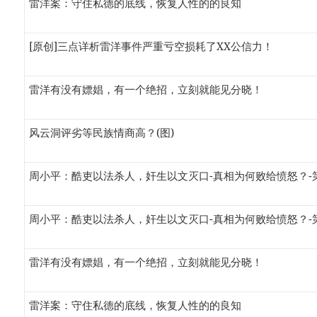
雷洋案：守住私德的底线，恢复人性的的良知
[原创]三点详析雷洋事件严重亏空损耗了XX公信力！
雷洋有没有嫖娼，有一个绝招，立刻就能见分晓！
风云洞评劣等民族情商高？(图)
周小平：酷吏以法杀人，奸生以文灭口-真相为何败给愤怒？-第
周小平：酷吏以法杀人，奸生以文灭口-真相为何败给愤怒？-第
雷洋有没有嫖娼，有一个绝招，立刻就能见分晓！
雷洋案：守住私德的底线，恢复人性的的良知