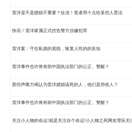
雷洋是不是嫖娼不重要？扯淡！笔者用十点给某些人普法
快讯！雷洋家属正式控告警方涉嫌犯罪
雷洋案：守住私德的底线，恢复人性的的良知
雷洋事件也许将有助中国执法部门的公正、警醒？
那些声嘶力竭认为雷洋嫖娼该死的人，他们是些啥人？
雷洋事件也许将有助中国执法部门的公正、警醒？
关注小人物的命运!就是关注自个命运!小人物之死网友理应关