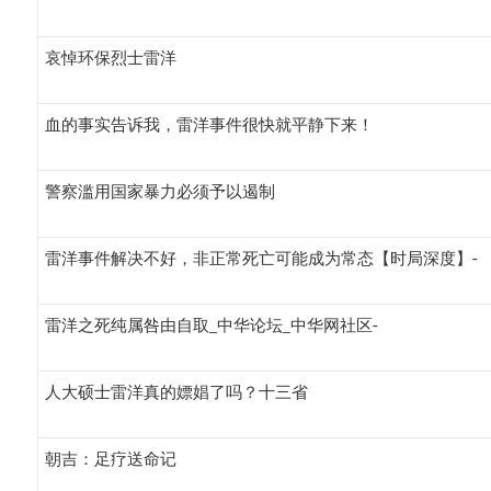
哀悼环保烈士雷洋
血的事实告诉我，雷洋事件很快就平静下来！
警察滥用国家暴力必须予以遏制
雷洋事件解决不好，非正常死亡可能成为常态【时局深度】-
雷洋之死纯属咎由自取_中华论坛_中华网社区-
人大硕士雷洋真的嫖娼了吗？十三省
朝吉：足疗送命记