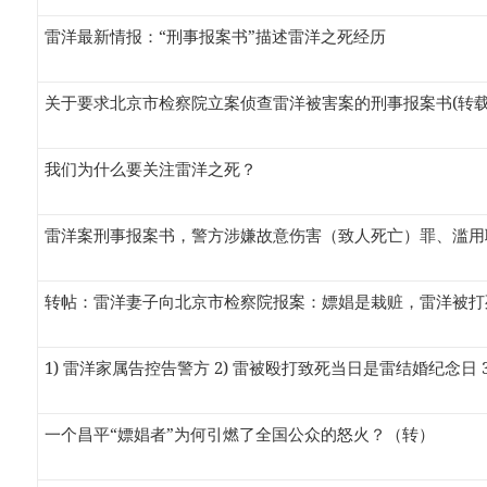
雷洋最新情报：“刑事报案书”描述雷洋之死经历
关于要求北京市检察院立案侦查雷洋被害案的刑事报案书(转载
我们为什么要关注雷洋之死？
雷洋案刑事报案书，警方涉嫌故意伤害（致人死亡）罪、滥用
转帖：雷洋妻子向北京市检察院报案：嫖娼是栽赃，雷洋被打
1) 雷洋家属告控告警方 2) 雷被殴打致死当日是雷结婚纪念日
一个昌平“嫖娼者”为何引燃了全国公众的怒火？（转）