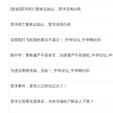
[原创]雷洋死亡案铁证如山，雷洋没有白死
雷洋死亡案铁证如山，雷洋没有白死
说雷阳打飞机我的看法不成立！_中华论坛_中华网社区-
陈中华；警察威严不容丧尽，法律遵严不容侵犯_中华论坛_中
为违法警察洗地，无耻！_中华论坛_中华网社区-
雷洋事件，某些人已经玩过火了！
雷洋父母看完遗体后，为何当场给尸检证人下跪？