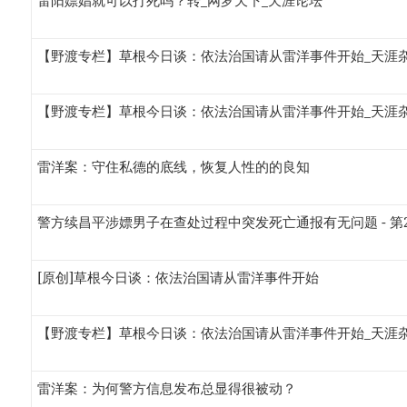
雷阳嫖娼就可以打死吗？转_网罗天下_天涯论坛
【野渡专栏】草根今日谈：依法治国请从雷洋事件开始_天涯
【野渡专栏】草根今日谈：依法治国请从雷洋事件开始_天涯
雷洋案：守住私德的底线，恢复人性的的良知
警方续昌平涉嫖男子在查处过程中突发死亡通报有无问题 - 第2
[原创]草根今日谈：依法治国请从雷洋事件开始
【野渡专栏】草根今日谈：依法治国请从雷洋事件开始_天涯
雷洋案：为何警方信息发布总显得很被动？