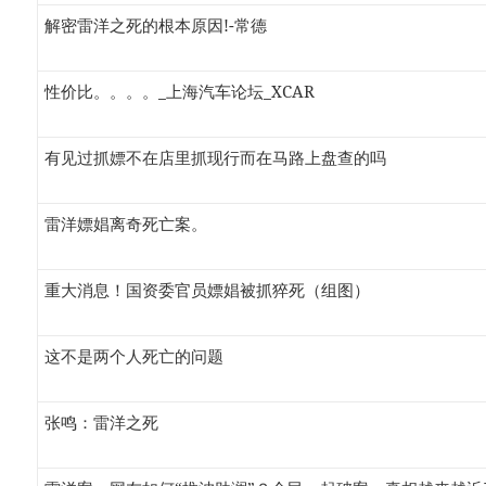
解密雷洋之死的根本原因!-常德
性价比。。。。_上海汽车论坛_XCAR
有见过抓嫖不在店里抓现行而在马路上盘查的吗
雷洋嫖娼离奇死亡案。
重大消息！国资委官员嫖娼被抓猝死（组图）
这不是两个人死亡的问题
张鸣：雷洋之死