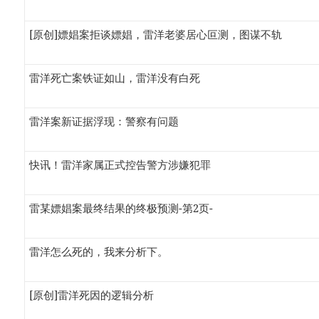
[原创]嫖娼案拒谈嫖娼，雷洋老婆居心叵测，图谋不轨
雷洋死亡案铁证如山，雷洋没有白死
雷洋案新证据浮现：警察有问题
快讯！雷洋家属正式控告警方涉嫌犯罪
雷某嫖娼案最终结果的终极预测-第2页-
雷洋怎么死的，我来分析下。
[原创]雷洋死因的逻辑分析