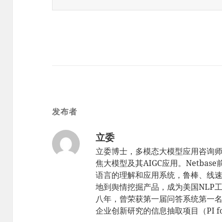
发布者
立委
立委博士，多模态大模型应用咨询
焦大模型及其AIGC应用。Netbas
语言的理解和应用系统，鲁棒、线速，sc
地到舆情挖掘产品，成为美国NLP工
八年，曾荣获第一届问答系统第一名（TR
企业创新研究的信息抽取项目（PI for 