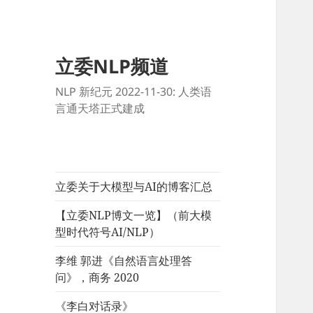
立委NLP频道
NLP 新纪元 2022-11-30: 人类语
言通天塔正式建成
立委关于大模型与AI的博客汇总
【立委NLP博文一览】（前大模
型时代符号AI/NLP）
李维 郭进《自然语言处理答
问》，商务 2020
《李白对话录》