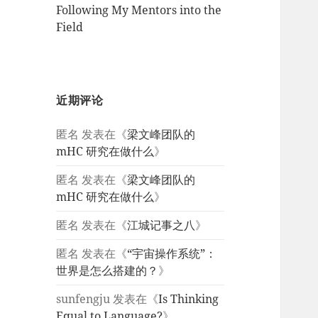
Following My Mentors into the
Field
近期评论
匿名
发表在《
梁文峰团队的
mHC 研究在做什么
》
匿名
发表在《
梁文峰团队的
mHC 研究在做什么
》
匿名
发表在《
江城记事之八
》
匿名
发表在《
“宇宙操作系统”：
世界是怎么搭建的？
》
sunfengju
发表在《
Is Thinking
Equal to Language?
》