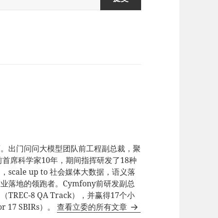
师。出门问问大模型团队前工程副总裁，聚
e前首席科学家10年，期间指挥研发了18种
ale up to 社会媒体大数据，语义落
业落地的领跑者。Cymfony前研发副总
EC-8 QA Track），并赢得17个小
17 SBIRs）。
查看立委的所有文章