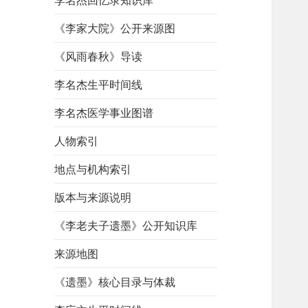
李名杰回忆录知识库
《李家大院》公开来源图
《风雨春秋》导读
李名杰生平时间线
李名杰医学事业图谱
人物索引
地点与机构索引
版本与来源说明
《李老夫子遗墨》公开知识库
来源地图
《遗墨》核心目录与体裁