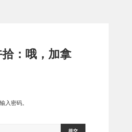
午拾：哦，加拿
输入密码。