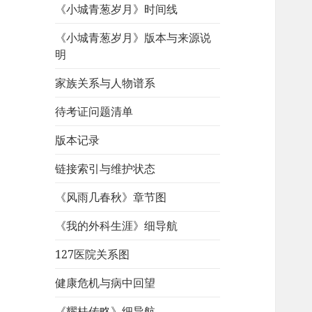
《小城青葱岁月》时间线
《小城青葱岁月》版本与来源说
明
家族关系与人物谱系
待考证问题清单
版本记录
链接索引与维护状态
《风雨几春秋》章节图
《我的外科生涯》细导航
127医院关系图
健康危机与病中回望
《耀桂传略》细导航