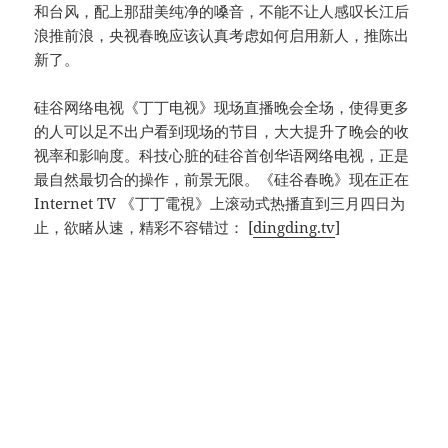
和台风，配上那甜美纯净的嗓音，不能不让人感叹长江后
浪推前浪，央视春晚应该认真考虑如何启用新人，推陈出
新了。
硅谷网络电视《丁丁电视》现场直播晚会全场，使得更多
的人可以足不出户看到现场的节目，大大提升了晚会的收
视率和影响度。科技心脏的硅谷首创华语网络电视，正是
最自然最切合的操作，前景无限。《硅谷春晚》现在正在
Internet TV 《丁丁電視》上滚动式热播直到三月四日为
止，欲睹从速，精彩不容错过： [
dingding.tv
]