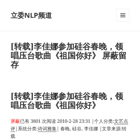
立委NLP频道
菜单和
挂件
[转载]李佳娜参加硅谷春晚，领
唱压台歌曲《祖国你好》 屏蔽留
存
[转载]李佳娜参加硅谷春晚，领
唱压台歌曲《祖国你好》
屏蔽
已有 3801 次阅读
2010-2-28 23:31
|
个人分类:
文艺点
评
|
系统分类:
诗词雅集
|
春晚, 硅谷, 李佳娜
|
文章来源:转
载