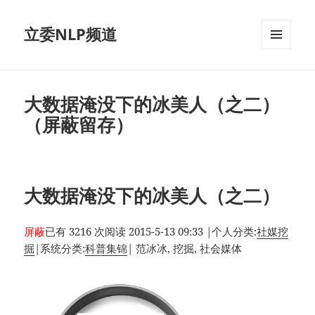
立委NLP频道
菜单和
挂件
大数据淹没下的冰美人（之二）
（屏蔽留存）
大数据淹没下的冰美人（之二）
屏蔽
已有 3216 次阅读
2015-5-13 09:33
|
个人分类:
社媒挖
掘
|
系统分类:
科普集锦
|
范冰冰, 挖掘, 社会媒体