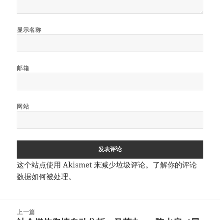
显示名称
邮箱
网站
这个站点使用 Akismet 来减少垃圾评论。
了解你的评论
数据如何被处理
。
文
上一篇
章