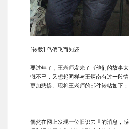
[转载] 鸟倦飞而知还
要过年了，王老师发来了《他们的故事太
慨不已，又想起同样与王炳南有过一段情
更加悲惨。现将王老师的邮件转帖如下：
偶然在网上发现一位旧识去世的消息，感