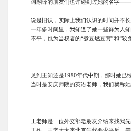
词翻译的朋友们也许碰到过她的名字——
说是旧识，实际上我们认识的时间并不长
一年多时间里，我知道了她一些鲜为人知
不平，也为当权者的“煮豆燃豆萁”和“狡
见到王知还是1980年代中期，那时她
当时是安庆师院的英语老师，我们就称她
王老师是一位外交部老朋友介绍来找我先
工作，王老太太来北京告状要求平反，需