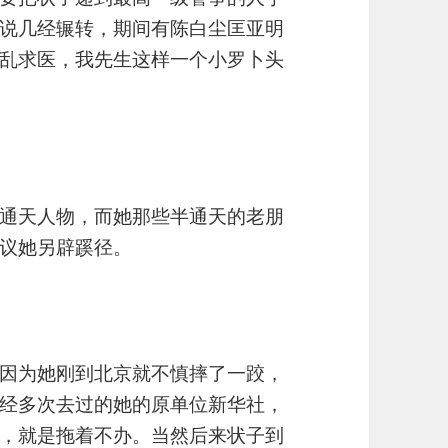
说几经辗转，期间有陈白尘匡亚明
乱求医，我先生这样一个小罗卜头
通天人物，而她那些半通天的老朋
议她另辟蹊径。
因为她刚到北京就不慎摔了一跤，
经多次去过的她的原单位新华社，
，就是拖着不办。当然后来状子到