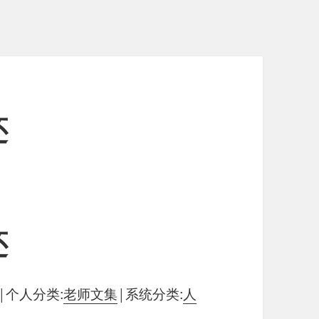
还
还
|
个人分类:
老师文集
|
系统分类:
人