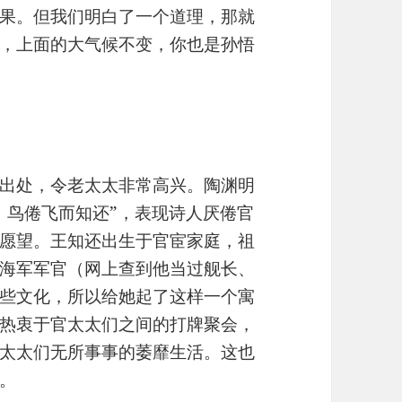
果。但我们明白了一个道理，那就
，上面的大气候不变，你也是孙悟
出处，令老太太非常高兴。陶渊明
，鸟倦飞而知还”，表现诗人厌倦官
愿望。王知还出生于官宦家庭，祖
海军军官（网上查到他当过舰长、
些文化，所以给她起了这样一个寓
热衷于官太太们之间的打牌聚会，
太太们无所事事的萎靡生活。这也
。