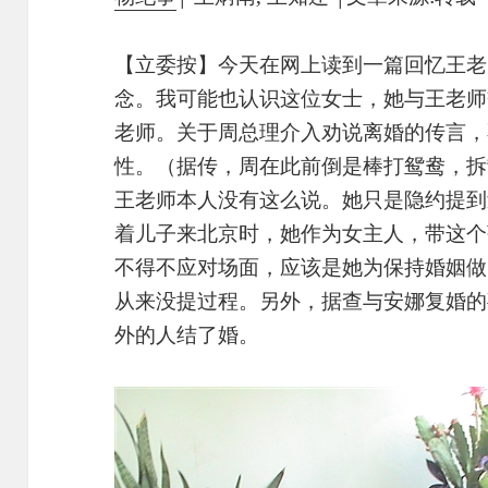
【立委按】今天在网上读到一篇回忆王老
念。我可能也认识这位女士，她与王老师
老师。关于周总理介入劝说离婚的传言，
性。（据传，周在此前倒是棒打鸳鸯，拆
王老师本人没有这么说。她只是隐约提到
着儿子来北京时，她作为女主人，带这个
不得不应对场面，应该是她为保持婚姻做
从来没提过程。另外，据查与安娜复婚的
外的人结了婚。