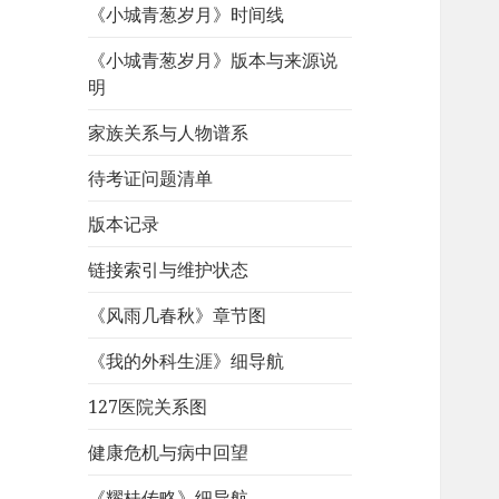
《小城青葱岁月》时间线
《小城青葱岁月》版本与来源说
明
家族关系与人物谱系
待考证问题清单
版本记录
链接索引与维护状态
《风雨几春秋》章节图
《我的外科生涯》细导航
127医院关系图
健康危机与病中回望
《耀桂传略》细导航