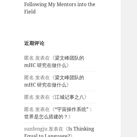
Following My Mentors into the
Field
近期评论
匿名
发表在《
梁文峰团队的
mHC 研究在做什么
》
匿名
发表在《
梁文峰团队的
mHC 研究在做什么
》
匿名
发表在《
江城记事之八
》
匿名
发表在《
“宇宙操作系统”：
世界是怎么搭建的？
》
sunfengju
发表在《
Is Thinking
Equal to Language?
》