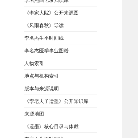
李名杰回忆录知识库
《李家大院》公开来源图
《风雨春秋》导读
李名杰生平时间线
李名杰医学事业图谱
人物索引
地点与机构索引
版本与来源说明
《李老夫子遗墨》公开知识库
来源地图
《遗墨》核心目录与体裁