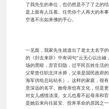
了我先生的单位，也仍然是不了了之的结
是上面有人压着。任凭你个人再大的本事
空逃不出如来佛的手心。
一见面，我家先生就道出了老太太名字的
的《归去来辞》中有词句“云无心以出岫
场的黑暗，弃官归隐，过平民百姓生活的
父辈曾任职北洋水师，父亲是国民政府的
海军供给总站站长）。这样的家庭，很有
意深远的名字。她母亲也有文化，但是更
对女儿感情淡漠。女儿也看不起母亲和官
是她后来向往延安、投奔革命的原因之一