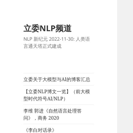
立委NLP频道
NLP 新纪元 2022-11-30: 人类语
言通天塔正式建成
立委关于大模型与AI的博客汇总
【立委NLP博文一览】（前大模
型时代符号AI/NLP）
李维 郭进《自然语言处理答
问》，商务 2020
《李白对话录》