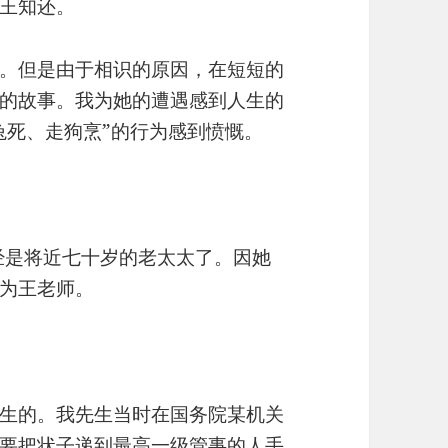
王知还。
。但是由于相识的原因，在短短的
的故事。我为她的遭遇感到人生的
兔死、走狗烹”的行为感到愤慨。
已经是将近七十岁的老太太了。因她
为王老师。
生的。我先生当时在国务院某机关
要把状子递到最高一级管事的人手