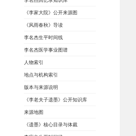
李名杰回忆录知识库
《李家大院》公开来源图
《风雨春秋》导读
李名杰生平时间线
李名杰医学事业图谱
人物索引
地点与机构索引
版本与来源说明
《李老夫子遗墨》公开知识库
来源地图
《遗墨》核心目录与体裁