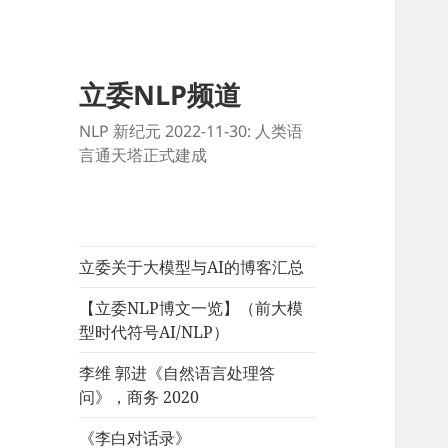
立委NLP频道
NLP 新纪元 2022-11-30: 人类语
言通天塔正式建成
立委关于大模型与AI的博客汇总
【立委NLP博文一览】（前大模
型时代符号AI/NLP）
李维 郭进《自然语言处理答
问》，商务 2020
《李白对话录》