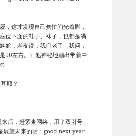
履，这才发现自己匆忙间光着脚，
座位下面的鞋子、袜子，也都是满
尴尬，老友说：我们老了。我问：
是50左右。）他神秘地蹦出带着中
xt。
还是耳顺？
。醒来后，赶紧查网络，用了双引号
展望未来的话：good next year