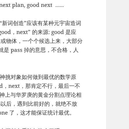
ext plan, good next ......
“新词创造”应该有某种元宇宙造词
，next” 的来源: good 是应
对象或物体，一个个候选上来，大部分
）。就是 pass 掉的意思，不合格，人
神挑对象如何做到最优的数学原
d，next，那肯定不行，最后一不
精神上与华罗庚的黄金分割点理论相
选以后，遇到比前好的，就绝不放
tter one 了，这才能保证统计最优。