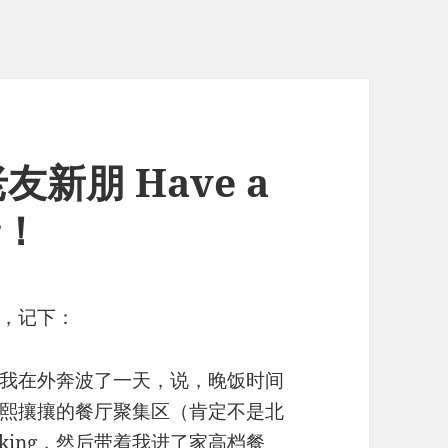
新朋 Have a
r！
，记下：
我在外奔波了一天，说，晚饭时间
熙攘攘的餐厅聚集区（肯定不是北
king，然后带着我进了家高档餐