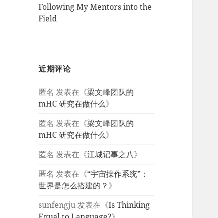
Following My Mentors into the
Field
近期评论
匿名
发表在《
梁文峰团队的
mHC 研究在做什么
》
匿名
发表在《
梁文峰团队的
mHC 研究在做什么
》
匿名
发表在《
江城记事之八
》
匿名
发表在《
“宇宙操作系统”：
世界是怎么搭建的？
》
sunfengju
发表在《
Is Thinking
Equal to Language?
》