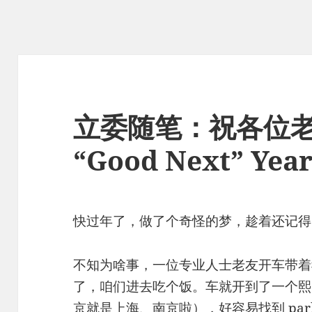
立委随笔：祝各位老友
“Good Next” Yea
快过年了，做了个奇怪的梦，趁着还记得
不知为啥事，一位专业人士老友开车带着
了，咱们进去吃个饭。车就开到了一个熙
京就是上海、南京啦），好容易找到 par