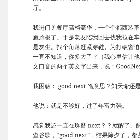
厅。
我进门见餐厅高档豪华，一个个都西装革
尴尬极了。于是老友陪我回去找我拉在车
是灰尘。找个角落赶紧穿鞋。为打破窘迫
一直不知道，你多大了？（我心里估计他
文口音的两个英文字出来，说：GoodNe
我困惑： good next 啥意思？知天命
他说：就是不够好，过了年富力强。
感觉我还一直在琢磨 next？？就醒了
查谷歌，“good next”，结果除夕了，都是