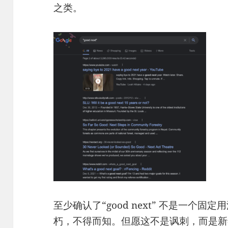
之类。
至少确认了“good next” 不是一个
朽，不得而知。但愿这不是讽刺，而是新