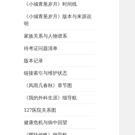
《小城青葱岁月》时间线
《小城青葱岁月》版本与来源说
明
家族关系与人物谱系
待考证问题清单
版本记录
链接索引与维护状态
《风雨几春秋》章节图
《我的外科生涯》细导航
127医院关系图
健康危机与病中回望
《耀桂传略》细导航