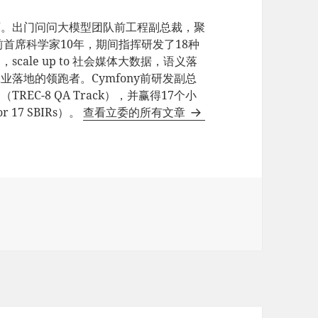
师。出门问问大模型团队前工程副总裁，聚
e前首席科学家10年，期间指挥研发了18种
ale up to 社会媒体大数据，语义落
业落地的领跑者。Cymfony前研发副总
EC-8 QA Track），并赢得17个小
17 SBIRs）。
查看立委的所有文章