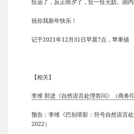
扯远了，反正除夕了，扯一扯无妨。国内
祝你我新年快乐！
记于2021年12月31日早晨7点，苹果镇
【相关】
李维 郭进《自然语言处理答问》（商务印书
预告：李维《巴别塔影：符号自然语言处
2022）