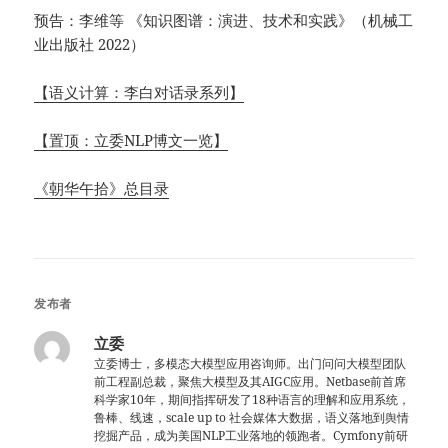
预告：李维等 《知识图谱：演进、技术和实践》（机械工
业出版社 2022）
【语义计算：李白对话录系列】
【置顶：立委NLP博文一览】
《朝华午拾》总目录
发布者
立委
立委博士，多模态大模型应用咨询师。出门问问大模型团队
前工程副总裁，聚焦大模型及其AIGC应用。Netbase前首席
科学家10年，期间指挥研发了18种语言的理解和应用系统，
鲁棒、线速，scale up to 社会媒体大数据，语义落地到舆情
挖掘产品，成为美国NLP工业落地的领跑者。Cymfony前研