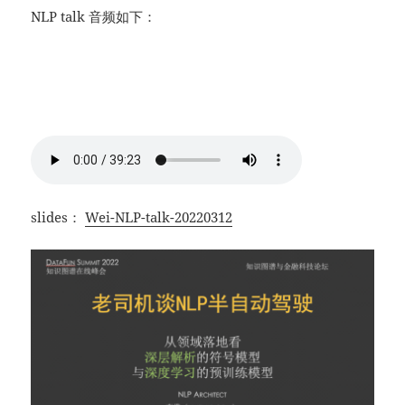
NLP talk 音频如下：
slides：
Wei-NLP-talk-20220312