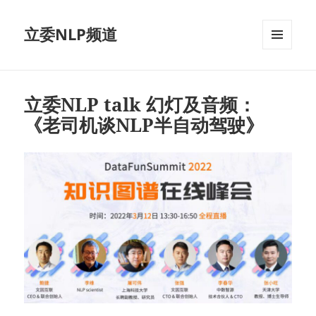
立委NLP频道
菜单和
挂件
立委NLP talk 幻灯及音频：
《老司机谈NLP半自动驾驶》