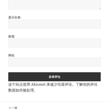
显示名称
邮箱
网站
这个站点使用 Akismet 来减少垃圾评论。
了解你的评论
数据如何被处理
。
文
上一篇