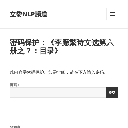
立委NLP频道
菜单和
挂件
密码保护：《李應繁诗文选第六
册之？：目录》
此内容受密码保护。如需查阅，请在下方输入密码。
密码：
发布者