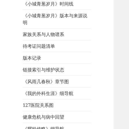
《小城青葱岁月》时间线
《小城青葱岁月》版本与来源说
明
家族关系与人物谱系
待考证问题清单
版本记录
链接索引与维护状态
《风雨几春秋》章节图
《我的外科生涯》细导航
127医院关系图
健康危机与病中回望
《耀桂传略》细导航