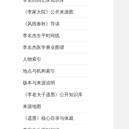
李名杰回忆录知识库
《李家大院》公开来源图
《风雨春秋》导读
李名杰生平时间线
李名杰医学事业图谱
人物索引
地点与机构索引
版本与来源说明
《李老夫子遗墨》公开知识库
来源地图
《遗墨》核心目录与体裁