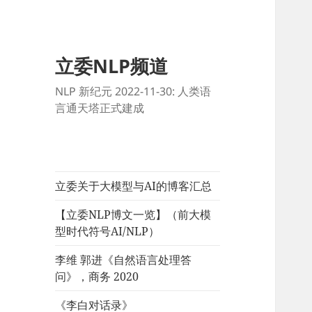
立委NLP频道
NLP 新纪元 2022-11-30: 人类语
言通天塔正式建成
立委关于大模型与AI的博客汇总
【立委NLP博文一览】（前大模
型时代符号AI/NLP）
李维 郭进《自然语言处理答
问》，商务 2020
《李白对话录》