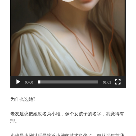
00:00
01:01
为什么选她?
老友建议把她改名为小稚，像个女孩子的名字，我觉得有
理。
小稚是小雅以后最接近小雅的艺术肖像了。自从半年前我