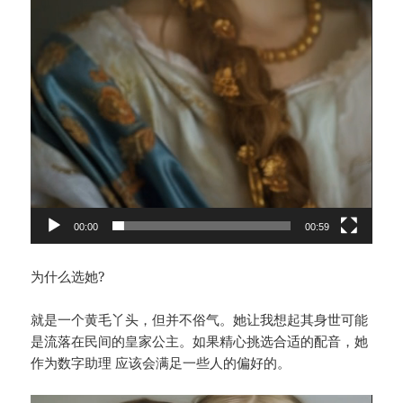
00:00
00:59
为什么选她?
就是一个黄毛丫头，但并不俗气。她让我想起其身世可能
是流落在民间的皇家公主。如果精心挑选合适的配音，她
作为数字助理 应该会满足一些人的偏好的。