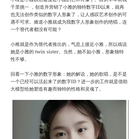
千里挑一 ，创造并营销了小雅的独特数字ID以来，就再
也无法创作类似的数字人形象了，让人感叹艺术创作的可
遇不可求。难道小雅就成为我数字人形象创作的绝唱，连
一个替代者都没有可能？
小稚就是作为替代者推出的，气息上接近小雅，所以戏说
她是小雅的 twin sister。当然，她不如小雅，形象独特
性不够。
回看一下小雅的数字形象：她的解说，她的歌唱，是不是
一个已经可以活起来了的数字ID？进一步的工作就是借助
大模型给她塑造有趣而独特的性格和灵魂了。
视
频
播
放
器