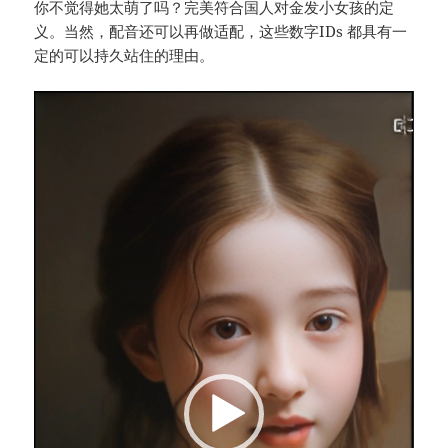
你不觉得她太萌了吗？完美符合国人对金发小女孩的定
义。当然，配音还可以再做适配，这些数字IDs 都具有一
定的可以持久站住的理由。
视
频
播
放
器