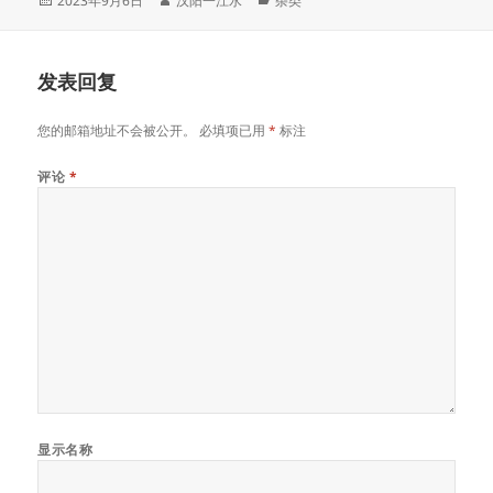
2023年9月6日
汉阳一江水
杂类
布
者
类
于
发表回复
您的邮箱地址不会被公开。
必填项已用
*
标注
评论
*
显示名称