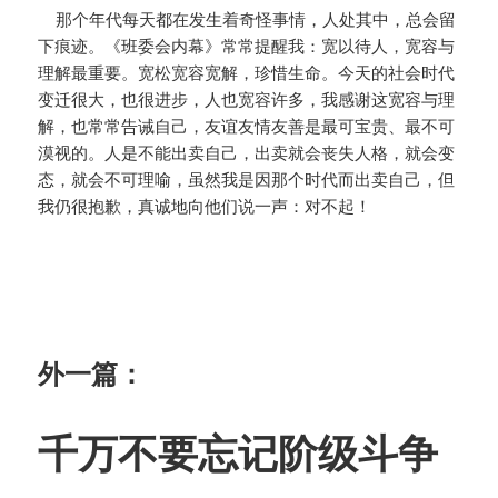
那个年代每天都在发生着奇怪事情，人处其中，总会留
下痕迹。《班委会内幕》常常提醒我：宽以待人，宽容与
理解最重要。宽松宽容宽解，珍惜生命。今天的社会时代
变迁很大，也很进步，人也宽容许多，我感谢这宽容与理
解，也常常告诫自己，友谊友情友善是最可宝贵、最不可
漠视的。人是不能出卖自己，出卖就会丧失人格，就会变
态，就会不可理喻，虽然我是因那个时代而出卖自己，但
我仍很抱歉，真诚地向他们说一声：对不起！
外一篇：
千万不要忘记阶级斗争