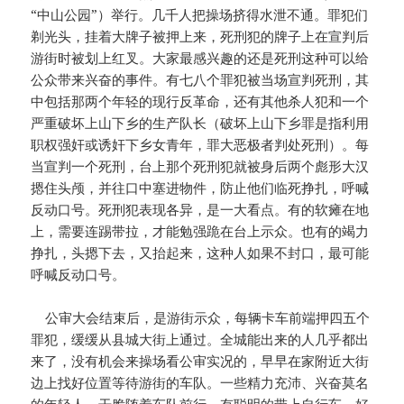
“中山公园”）举行。几千人把操场挤得水泄不通。罪犯们
剃光头，挂着大牌子被押上来，死刑犯的牌子上在宣判后
游街时被划上红叉。大家最感兴趣的还是死刑这种可以给
公众带来兴奋的事件。有七八个罪犯被当场宣判死刑，其
中包括那两个年轻的现行反革命，还有其他杀人犯和一个
严重破坏上山下乡的生产队长（破坏上山下乡罪是指利用
职权强奸或诱奸下乡女青年，罪大恶极者判处死刑）。每
当宣判一个死刑，台上那个死刑犯就被身后两个彪形大汉
摁住头颅，并往口中塞进物件，防止他们临死挣扎，呼喊
反动口号。死刑犯表现各异，是一大看点。有的软瘫在地
上，需要连踢带拉，才能勉强跪在台上示众。也有的竭力
挣扎，头摁下去，又抬起来，这种人如果不封口，最可能
呼喊反动口号。
公审大会结束后，是游街示众，每辆卡车前端押四五个
罪犯，缓缓从县城大街上通过。全城能出来的人几乎都出
来了，没有机会来操场看公审实况的，早早在家附近大街
边上找好位置等待游街的车队。一些精力充沛、兴奋莫名