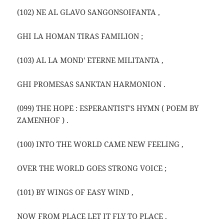
(102) NE AL GLAVO SANGONSOIFANTA ,
GHI LA HOMAN TIRAS FAMILION ;
(103) AL LA MOND' ETERNE MILITANTA ,
GHI PROMESAS SANKTAN HARMONION .
(099) THE HOPE : ESPERANTIST'S HYMN ( POEM BY
ZAMENHOF ) .
(100) INTO THE WORLD CAME NEW FEELING ,
OVER THE WORLD GOES STRONG VOICE ;
(101) BY WINGS OF EASY WIND ,
NOW FROM PLACE LET IT FLY TO PLACE .