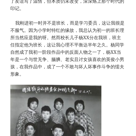
了友谊写了温情，但本质仍未改变，深深烙上那个时代的
印记。
我刚进初一时并不是班长，而是学习委员，这让我很是
不服气。因为小学时特红的缘故，我总认为初一的班长理
所当然应是我的呀。然而校长儿子杨XX分在我班，班主
任指定他为班长，这让我心理不平衡达半年之久。杨同学
自然成了我初一阶段作品中的反面人物之一了，杨XX当
年是一个与世无争、腼腆、老实且讨女孩喜欢的英俊小男
孩，在我作品中，成了一个不敢与坏人坏事作斗争的懦夫
形象。