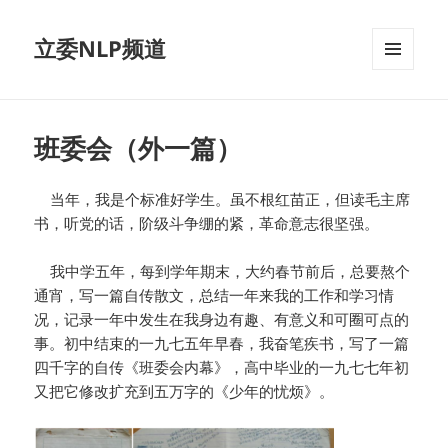
立委NLP频道
菜单和
挂件
班委会（外一篇）
当年，我是个标准好学生。虽不根红苗正，但读毛主席
书，听党的话，阶级斗争绷的紧，革命意志很坚强。
我中学五年，每到学年期末，大约春节前后，总要熬个
通宵，写一篇自传散文，总结一年来我的工作和学习情
况，记录一年中发生在我身边有趣、有意义和可圈可点的
事。初中结束的一九七五年早春，我奋笔疾书，写了一篇
四千字的自传《班委会内幕》，高中毕业的一九七七年初
又把它修改扩充到五万字的《少年的忧烦》。