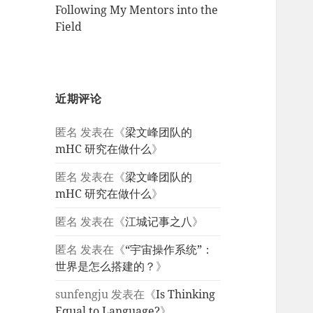
Following My Mentors into the
Field
近期评论
匿名
发表在《
梁文峰团队的
mHC 研究在做什么
》
匿名
发表在《
梁文峰团队的
mHC 研究在做什么
》
匿名
发表在《
江城记事之八
》
匿名
发表在《
“宇宙操作系统”：
世界是怎么搭建的？
》
sunfengju
发表在《
Is Thinking
Equal to Language?
》