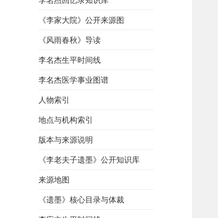
李名杰回忆录知识库
《李家大院》公开来源图
《风雨春秋》导读
李名杰生平时间线
李名杰医学事业图谱
人物索引
地点与机构索引
版本与来源说明
《李老夫子遗墨》公开知识库
来源地图
《遗墨》核心目录与体裁