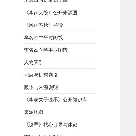
李名杰回忆录知识库
《李家大院》公开来源图
《风雨春秋》导读
李名杰生平时间线
李名杰医学事业图谱
人物索引
地点与机构索引
版本与来源说明
《李老夫子遗墨》公开知识库
来源地图
《遗墨》核心目录与体裁