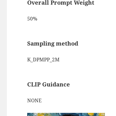
Overall Prompt Weight
50%
Sampling method
K_DPMPP_2M
CLIP Guidance
NONE