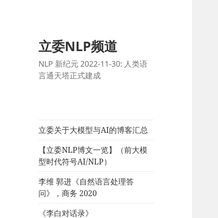
立委NLP频道
NLP 新纪元 2022-11-30: 人类语
言通天塔正式建成
立委关于大模型与AI的博客汇总
【立委NLP博文一览】（前大模
型时代符号AI/NLP）
李维 郭进《自然语言处理答
问》，商务 2020
《李白对话录》