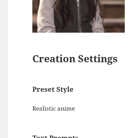
Creation Settings
Preset Style
Realistic anime
Text Prompts