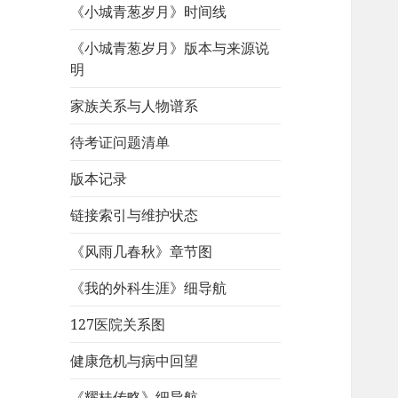
《小城青葱岁月》时间线
《小城青葱岁月》版本与来源说
明
家族关系与人物谱系
待考证问题清单
版本记录
链接索引与维护状态
《风雨几春秋》章节图
《我的外科生涯》细导航
127医院关系图
健康危机与病中回望
《耀桂传略》细导航