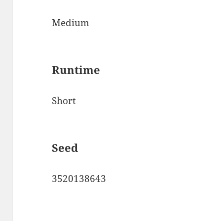
Medium
Runtime
Short
Seed
3520138643