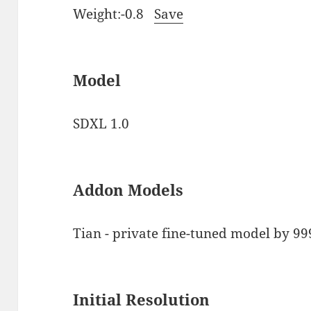
Weight:-0.8
Save
Model
SDXL 1.0
Addon Models
Tian - private fine-tuned model by 99
Initial Resolution