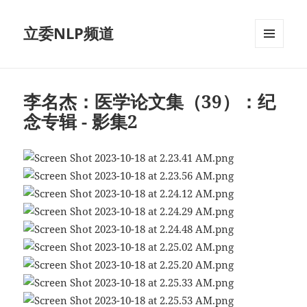
立委NLP频道
菜单和
挂件
李名杰：医学论文集（39）：纪
念专辑 - 影集2