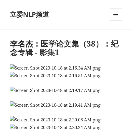
立委NLP频道
菜单和
挂件
李名杰：医学论文集（38）：纪
念专辑 - 影集1