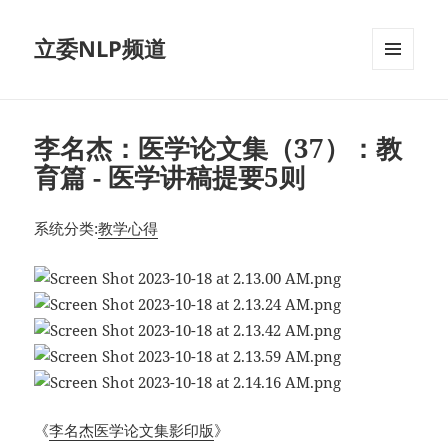
立委NLP频道
菜单和
挂件
李名杰：医学论文集（37）：教
育篇 - 医学讲稿提要5则
系统分类:
教学心得
《
李名杰医学论文集影印版
》