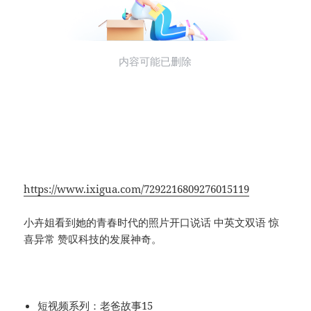
https://www.ixigua.com/7292216809276015119
小卉姐看到她的青春时代的照片开口说话 中英文双语 惊
喜异常 赞叹科技的发展神奇。
短视频系列：老爸故事15