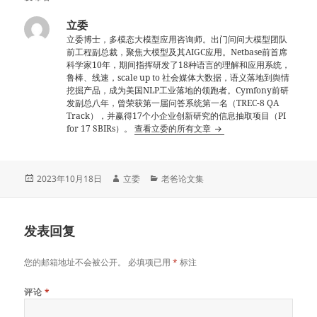
立委
立委博士，多模态大模型应用咨询师。出门问问大模型团队
前工程副总裁，聚焦大模型及其AIGC应用。Netbase前首席
科学家10年，期间指挥研发了18种语言的理解和应用系统，
鲁棒、线速，scale up to 社会媒体大数据，语义落地到舆情
挖掘产品，成为美国NLP工业落地的领跑者。Cymfony前研
发副总八年，曾荣获第一届问答系统第一名（TREC-8 QA
Track），并赢得17个小企业创新研究的信息抽取项目（PI
for 17 SBIRs）。
查看立委的所有文章
发
作
分
2023年10月18日
立委
老爸论文集
布
者
类
于
发表回复
您的邮箱地址不会被公开。
必填项已用
*
标注
评论
*