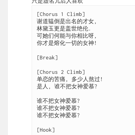
只是虚名儿后人喜欢
[Chorus 1 Climb] 

谢道韫倒是出名的才女,  

林黛玉更是盖世绝伦.  

可她们何能与你相比呀,  

你才是熔化一切的女神!  

[Break] 

[Chorus 2 Climb] 

单恋的苦痛, 多少人熬过!  

是人, 谁不把女神爱慕?

谁不把女神爱慕? 

谁不把女神爱慕? 

谁不把女神爱慕?  

[Hook] 
