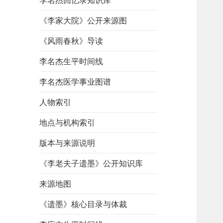
李名杰回忆录知识库
《李家大院》公开来源图
《风雨春秋》导读
李名杰生平时间线
李名杰医学事业图谱
人物索引
地点与机构索引
版本与来源说明
《李老夫子遗墨》公开知识库
来源地图
《遗墨》核心目录与体裁