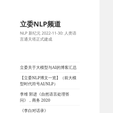
立委NLP频道
NLP 新纪元 2022-11-30: 人类语
言通天塔正式建成
立委关于大模型与AI的博客汇总
【立委NLP博文一览】（前大模
型时代符号AI/NLP）
李维 郭进《自然语言处理答
问》，商务 2020
《李白对话录》