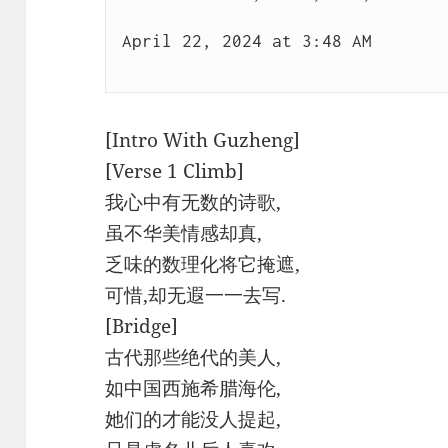
器
April 22, 2024 at 3:48 AM

[Intro With Guzheng]
[Verse 1 Climb]
我心中有无数的诗歌,
虽不华美情感却真,
乏味的数理化将它掩遮,
可惜,却无遐一一去写.
[Bridge]
古代那些绝代的美人,
如中国西施希腊海伦,
她们的才能没人提起,