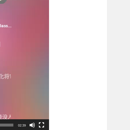
02:39