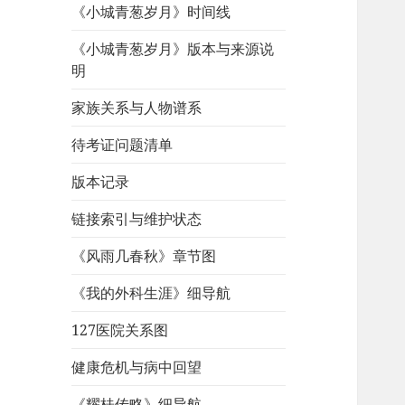
《小城青葱岁月》时间线
《小城青葱岁月》版本与来源说
明
家族关系与人物谱系
待考证问题清单
版本记录
链接索引与维护状态
《风雨几春秋》章节图
《我的外科生涯》细导航
127医院关系图
健康危机与病中回望
《耀桂传略》细导航