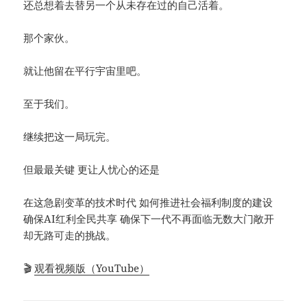
还总想着去替另一个从未存在过的自己活着。
那个家伙。
就让他留在平行宇宙里吧。
至于我们。
继续把这一局玩完。
但最最关键 更让人忧心的还是
在这急剧变革的技术时代 如何推进社会福利制度的建设
确保AI红利全民共享 确保下一代不再面临无数大门敞开
却无路可走的挑战。
🎬
观看视频版（YouTube）