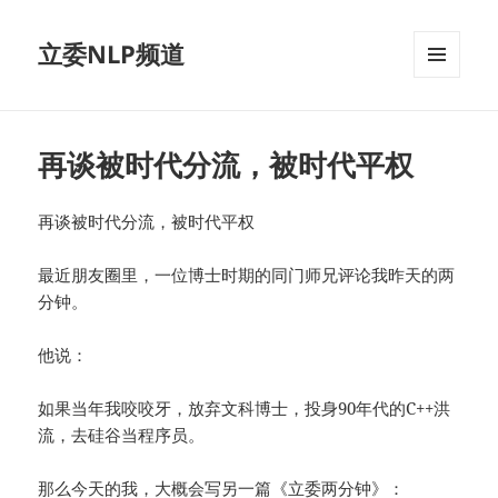
立委NLP频道
菜单和
挂件
再谈被时代分流，被时代平权
再谈被时代分流，被时代平权
最近朋友圈里，一位博士时期的同门师兄评论我昨天的两
分钟。
他说：
如果当年我咬咬牙，放弃文科博士，投身90年代的C++洪
流，去硅谷当程序员。
那么今天的我，大概会写另一篇《立委两分钟》：