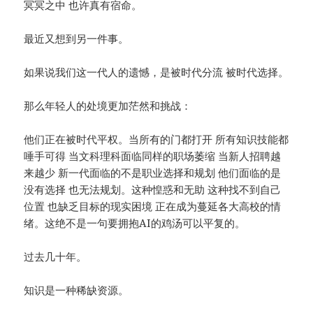
冥冥之中 也许真有宿命。
最近又想到另一件事。
如果说我们这一代人的遗憾，是被时代分流 被时代选择。
那么年轻人的处境更加茫然和挑战：
他们正在被时代平权。当所有的门都打开 所有知识技能都
唾手可得 当文科理科面临同样的职场萎缩 当新人招聘越
来越少 新一代面临的不是职业选择和规划 他们面临的是
没有选择 也无法规划。这种惶惑和无助 这种找不到自己
位置 也缺乏目标的现实困境 正在成为蔓延各大高校的情
绪。这绝不是一句要拥抱AI的鸡汤可以平复的。
过去几十年。
知识是一种稀缺资源。