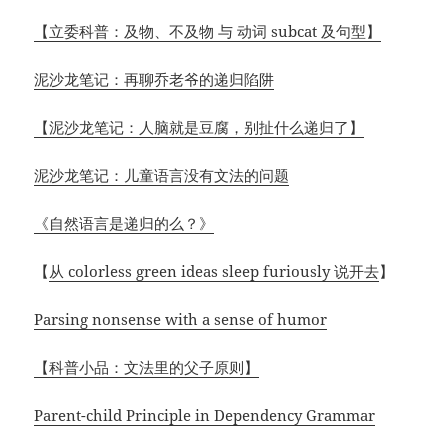
【立委科普：及物、不及物 与 动词 subcat 及句型】
泥沙龙笔记：再聊乔老爷的递归陷阱
【泥沙龙笔记：人脑就是豆腐，别扯什么递归了】
泥沙龙笔记：儿童语言没有文法的问题
《自然语言是递归的么？》
【
从 colorless green ideas sleep furiously 说开去
】
Parsing nonsense with a sense of humor
【科普小品：文法里的父子原则】
Parent-child Principle in Dependency Grammar