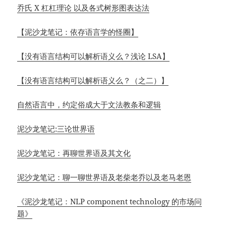
乔氏 X 杠杠理论 以及各式树形图表达法
【泥沙龙笔记：依存语言学的怪圈】
【没有语言结构可以解析语义么？浅论 LSA】
【没有语言结构可以解析语义么？（之二）】
自然语言中，约定俗成大于文法教条和逻辑
泥沙龙笔记:三论世界语
泥沙龙笔记：再聊世界语及其文化
泥沙龙笔记：聊一聊世界语及老柴老乔以及老马老恩
《泥沙龙笔记：NLP component technology 的市场问
题》