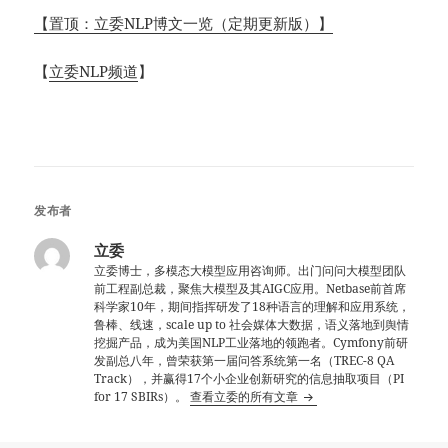
【置顶：立委NLP博文一览（定期更新版）】
【
立委NLP频道
】
发布者
立委
立委博士，多模态大模型应用咨询师。出门问问大模型团队
前工程副总裁，聚焦大模型及其AIGC应用。Netbase前首席
科学家10年，期间指挥研发了18种语言的理解和应用系统，
鲁棒、线速，scale up to 社会媒体大数据，语义落地到舆情
挖掘产品，成为美国NLP工业落地的领跑者。Cymfony前研
发副总八年，曾荣获第一届问答系统第一名（TREC-8 QA
Track），并赢得17个小企业创新研究的信息抽取项目（PI
for 17 SBIRs）。
查看立委的所有文章