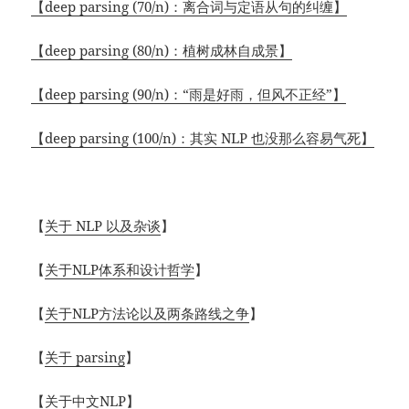
【deep parsing (70/n)：离合词与定语从句的纠缠】
【deep parsing (80/n)：植树成林自成景】
【deep parsing (90/n)：“雨是好雨，但风不正经”】
【deep parsing (100/n)：其实 NLP 也没那么容易气死】
【
关于 NLP 以及杂谈
】
【
关于NLP体系和设计哲学
】
【
关于NLP方法论以及两条路线之争
】
【
关于 parsing
】
【关于中文NLP】