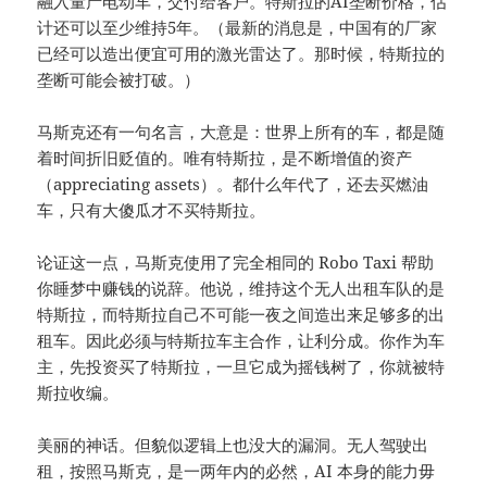
融入量产电动车，交付给客户。特斯拉的AI垄断价格，估
计还可以至少维持5年。（最新的消息是，中国有的厂家
已经可以造出便宜可用的激光雷达了。那时候，特斯拉的
垄断可能会被打破。）
马斯克还有一句名言，大意是：世界上所有的车，都是随
着时间折旧贬值的。唯有特斯拉，是不断增值的资产
（appreciating assets）。都什么年代了，还去买燃油
车，只有大傻瓜才不买特斯拉。
论证这一点，马斯克使用了完全相同的 Robo Taxi 帮助
你睡梦中赚钱的说辞。他说，维持这个无人出租车队的是
特斯拉，而特斯拉自己不可能一夜之间造出来足够多的出
租车。因此必须与特斯拉车主合作，让利分成。你作为车
主，先投资买了特斯拉，一旦它成为摇钱树了，你就被特
斯拉收编。
美丽的神话。但貌似逻辑上也没大的漏洞。无人驾驶出
租，按照马斯克，是一两年内的必然，AI 本身的能力毋