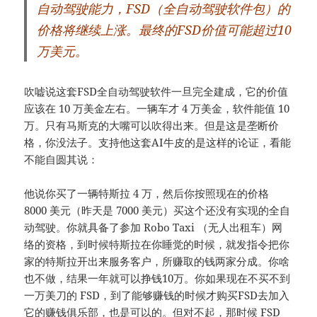
自动驾驶能力，FSD（全自动驾驶软件包）的
价格将继续上涨。最终的FSD价值可能超过10
万美元。
吹嘘说这套FSD全自动驾驶软件一旦完全建成，它的价值
应该在 10 万美金左右。一辆车才 4 万美金，软件能值 10
万。只有马斯克的大嘴可以吹得出来。但是这是垄断价
格，你没法子。支持他这套AI牛皮的是这样的论证，看能
不能自圆其说：
他说你买了一辆特斯拉 4 万，然后你按照现在的价格
8000 美元（昨天是 7000 美元）买这个还没有实现的全自
动驾驶。你就具备了参加 Robo Taxi （无人出租车）网
络的资格，到时候特斯拉在你睡觉的时候，就发指令把你
家的特斯拉开出来服务客户，所赚取的钱两家分成。你啥
也不做，结果一年就可以挣钱10万。你如果现在不买不到
一万美刀的 FSD，到了能够赚钱的时候才购买FSD去加入
它的赚钱俱乐部，也是可以的。但对不起，那时候 FSD