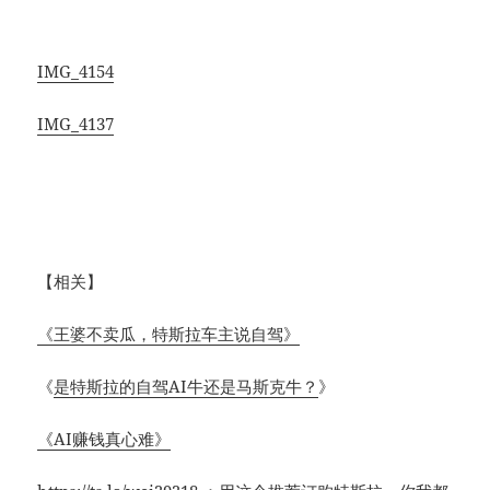
IMG_4154
IMG_4137
【相关】
《王婆不卖瓜，特斯拉车主说自驾》
《
是特斯拉的自驾AI牛还是马斯克牛？
》
《AI赚钱真心难》