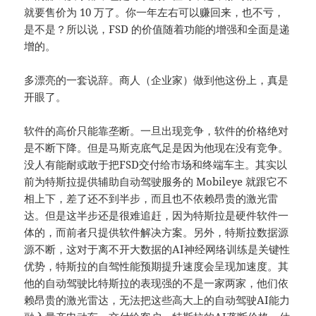
就要售价为 10 万了。你一年左右可以赚回来，也不亏，
是不是？所以说，FSD 的价值随着功能的增强和全面是递
增的。
多漂亮的一套说辞。商人（企业家）做到他这份上，真是
开眼了。
软件的高价只能靠垄断。一旦出现竞争，软件的价格绝对
是不断下降。但是马斯克底气足是因为他现在没有竞争。
没人有能耐或敢于把FSD交付给市场和终端车主。其实以
前为特斯拉提供辅助自动驾驶服务的 Mobileye 就跟它不
相上下，差了还不到半步，而且也不依赖昂贵的激光雷
达。但是这半步还是很难追赶，因为特斯拉是硬件软件一
体的，而前者只提供软件解决方案。另外，特斯拉数据源
源不断，这对于离不开大数据的AI神经网络训练是关键性
优势，特斯拉的自驾性能预期提升速度会呈现加速度。其
他的自动驾驶比特斯拉的表现强的不是一家两家，他们依
赖昂贵的激光雷达，无法把这些高大上的自动驾驶AI能力