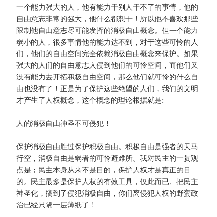
一个能力强大的人，他有能力干别人干不了的事情，他的
自由意志非常的强大，他什么都想干！所以他不喜欢那些
限制他自由意志尽可能发挥的消极自由概念。但一个能力
弱小的人，很多事情他的能力达不到，对于这些可怜的人
们，他们的自由空间完全依赖消极自由概念来保护。如果
强大的人们的自由意志入侵到他们的可怜空间，而他们又
没有能力去开拓积极自由空间，那么他们就可怜的什么自
由也没有了！正是为了保护这些绝望的人们，我们的文明
才产生了人权概念，这个概念的理论根据就是:
人的消极自由神圣不可侵犯！
保护消极自由胜过保护积极自由。积极自由是强者的天马
行空，消极自由是弱者的可怜避难所。我对民主的一贯观
点是；民主本身从来不是目的，保护人权才是真正的目
的。民主最多是保护人权的有效工具，仅此而已。把民主
神圣化，搞到了侵犯消极自由，你们离侵犯人权的野蛮政
治已经只隔一层薄纸了！