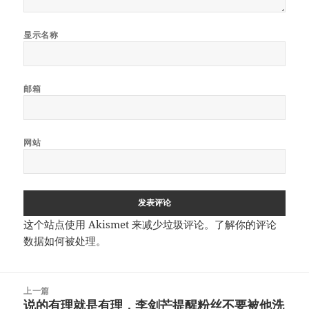
显示名称
邮箱
网站
这个站点使用 Akismet 来减少垃圾评论。
了解你的评论
数据如何被处理
。
文
上一篇
章
说的有理就是有理，李剑芒提醒粉丝不要被他洗
上