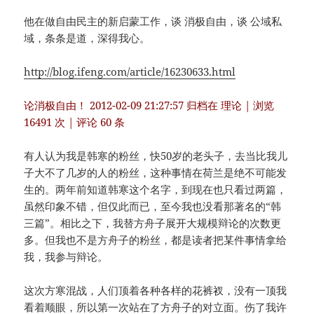
他在做自由民主的新启蒙工作，谈 消极自由，谈 公域私
域，条条是道，深得我心。
http://blog.ifeng.com/article/16230633.html
论消极自由！ 2012-02-09 21:27:57 归档在 理论 | 浏览
16491 次 | 评论 60 条
有人认为我是韩寒的粉丝，快50岁的老头子，去当比我儿
子大不了几岁的人的粉丝，这种事情在荷兰是绝不可能发
生的。两年前知道韩寒这个名字，到现在也只看过两篇，
虽然印象不错，但仅此而已，至今我也没看那著名的“韩
三篇”。相比之下，我替方舟子展开大规模辩论的次数更
多。但我也不是方舟子的粉丝，都是读者把某件事情拿给
我，我参与辩论。
这次方寒混战，人们顶着各种各样的花裤衩，没有一顶我
看着顺眼，所以第一次站在了方舟子的对立面。伤了我许