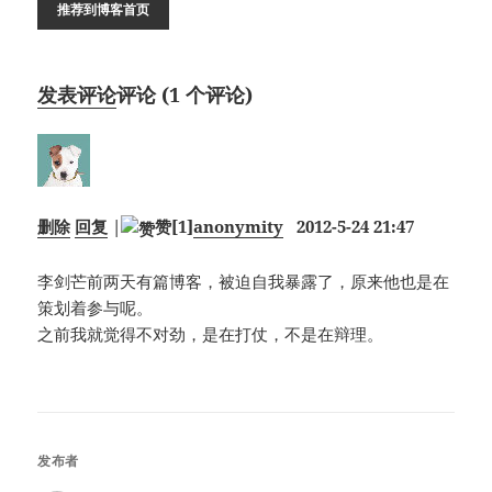
推荐到博客首页
发表评论
评论 (
1
个评论)
删除
回复
|
赞
[1]
anonymity
2012-5-24 21:47
李剑芒前两天有篇博客，被迫自我暴露了，原来他也是在
策划着参与呢。
之前我就觉得不对劲，是在打仗，不是在辩理。
发布者