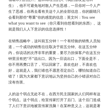
生），他不可避免地对散人产生恶感，一旦你对一个人产
生了恶感，你再去看有关这个人的全部信息，你的眼睛只
会看到那些“尊重”你的感觉的信息；英文叫：You see
what you want to see（你只看到你想看到的东西）。这
就是我们人人下意识的信息选择性！
在销售战略中，这叫前五分钟！一个有经验的销售人员知
道，一个成功的销售往往取决于前五分钟。在这五分钟
内，你说话的次序非常的重要，要尽力担保客户在这五分
钟里没有把“不”说出口。因为一旦说出口，下面全是不，
你不用再费口舌了，可以回家了。喜欢也好，不喜欢也
好，这就是人，我们谁也不愿意否定自己，哪怕知道自己
错了！因为大家都下意识地认为坚持自己的小错误对自己
没有伤害。
人的这个弱点无处不在，在西方民主国家的人们同样有这
个弱点。这个弱点，给宣传家打开了后门。这个后门造成
了人们下意识地被宣传家洗脑！在某种意义上，这就是著