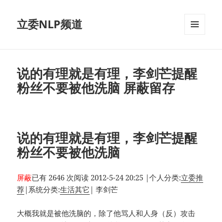
立委NLP频道
菜单和
挂件
说的有理就是有理，李剑芒提醒
粉丝不要被他洗脑 屏蔽留存
说的有理就是有理，李剑芒提醒
粉丝不要被他洗脑
屏蔽
已有 2646 次阅读
2012-5-24 20:25
|
个人分类:
立委推
荐
|
系统分类:
生活其它
|
李剑芒
大概我就是被他洗脑的，除了他骂人和人身（反）攻击