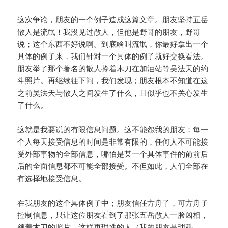
这次争论，朋友的一个例子造成这篇文章。朋友坚持五岳
散人是流氓！我没见过散人，但他是野哥的朋友，野哥
说；这个东西不好说啊。到底啥叫流氓，你最好拿出一个
具体的例子来，我们针对一个具体的例子就好交换看法。
朋友举了那个著名的散人拎着木刀在加油站等吴法天的约
斗照片。再继续往下问，我们发现；朋友根本不知道在这
之前吴法天与散人之间发生了什么，且似乎也不关心发生
了什么。
这就是我要说的有限信息问题。这不能怨我的朋友；每一
个人每天接受信息的时间是非常有限的，任何人不可能接
受外部事物的全部信息，哪怕是某一个具体事件的前前后
后的全面信息都不可能全部接受。不但如此，人们全部在
有选择地接受信息。
在我朋友的这个具体例子中；朋友信任方舟子，可方舟子
控制信息，只让这位朋友看到了那张五岳散人一脸凶相，
领着木刀的照片。这样再理性的人（我的朋友是理科