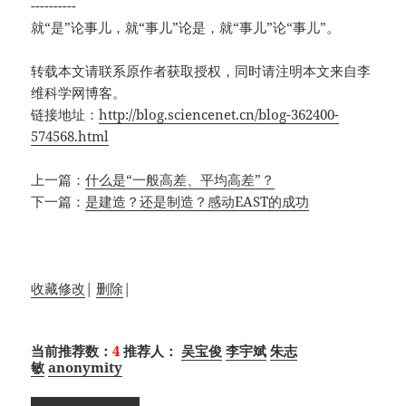
----------
就“是”论事儿，就“事儿”论是，就“事儿”论“事儿”。
转载本文请联系原作者获取授权，同时请注明本文来自李
维科学网博客。
链接地址：
http://blog.sciencenet.cn/blog-362400-
574568.html
上一篇：
什么是“一般高差、平均高差”？
下一篇：
是建造？还是制造？感动EAST的成功
收藏
修改
|
删除
|
当前推荐数：
4
推荐人：
吴宝俊
李宇斌
朱志
敏
anonymity