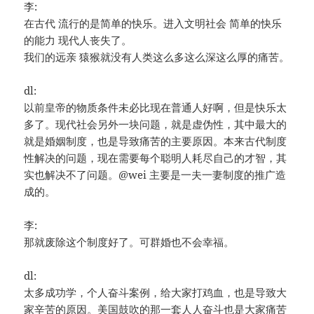
李:
在古代 流行的是简单的快乐。进入文明社会 简单的快乐
的能力 现代人丧失了。
我们的远亲 猿猴就没有人类这么多这么深这么厚的痛苦。
dl:
以前皇帝的物质条件未必比现在普通人好啊，但是快乐太
多了。现代社会另外一块问题，就是虚伪性，其中最大的
就是婚姻制度，也是导致痛苦的主要原因。本来古代制度
性解决的问题，现在需要每个聪明人耗尽自己的才智，其
实也解决不了问题。@wei 主要是一夫一妻制度的推广造
成的。
李:
那就废除这个制度好了。可群婚也不会幸福。
dl:
太多成功学，个人奋斗案例，给大家打鸡血，也是导致大
家辛苦的原因。美国鼓吹的那一套人人奋斗也是大家痛苦