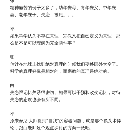
张:
精神痛苦的例子太多了，幼年丧母、青年丧父、中年丧
妻、老年丧子、失恋，被甩。。。
邓:
如果科学认为不存在真理，宗教又把自己定义为真理，那
么是不是可以理解为完全两件事？
张:
估计在地球上找到绝对真理的时候我们要移民外太空了。
科学的真理好像是相对的，而宗教的真理是绝对的。
白:
失恋跟记忆关系很密切。如果可以干预和改变记忆，对待
失恋的态度也会有所不同。
邓:
原来@尼 大师提到“自我”的容器问题，就是那个换头术悖
论，跟白老师这个观点探讨的方向一致吧。