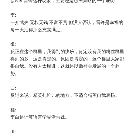
@wei 雷锋这种现象，主要还是愚民策略的一个证明
李:
一介武夫 无权无钱 不富不贵 但没人否认，雷锋是幸福的
每一天活得那么充实满足。
dl:
反正在这个群里，我得到的快乐，肯定没有我的粉丝群里
得到的多，这是肯定的。原因是肯定的，这个群里大家都
很自我。没有人太屌谁，这就是以后社会发展的一个趋
势。
白:
反过来说，精英扎堆儿的地方，不适合精英自我表扬。
桂:
李白是计算语言学界活雷锋。
dl: