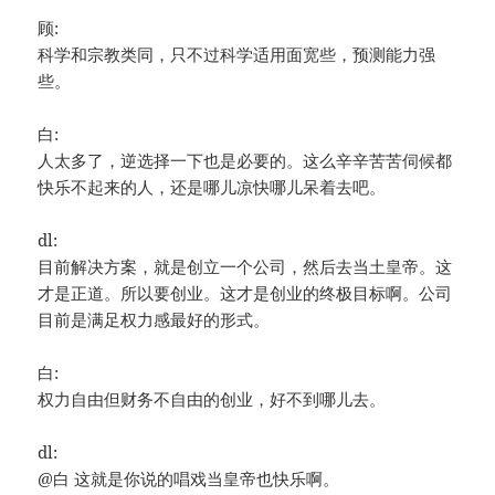
顾:
科学和宗教类同，只不过科学适用面宽些，预测能力强
些。
白:
人太多了，逆选择一下也是必要的。这么辛辛苦苦伺候都
快乐不起来的人，还是哪儿凉快哪儿呆着去吧。
dl:
目前解决方案，就是创立一个公司，然后去当土皇帝。这
才是正道。所以要创业。这才是创业的终极目标啊。公司
目前是满足权力感最好的形式。
白:
权力自由但财务不自由的创业，好不到哪儿去。
dl:
@白 这就是你说的唱戏当皇帝也快乐啊。