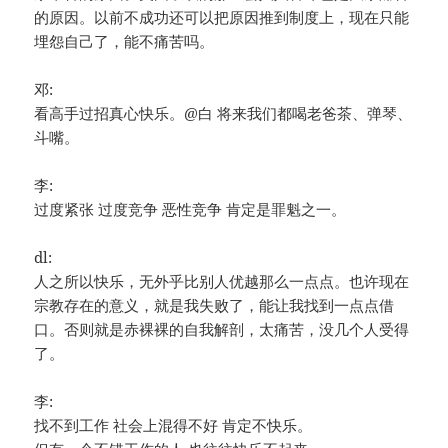
的原因。以前不成功还可以把原因推到制度上，现在只能
埋怨自己了，能不痛苦吗。
邓:
看高手过招真心快乐。@白 将来我们都喝老爸茶、弹琴、
斗嘴。
李:
过度紧张 过度竞争 恶性竞争 肯定是罪魁之一。
dl:
人之所以快乐，无外乎比别人优越那么一点点。也许现在
宗教存在的意义，就是我失败了，能让我找到一点点借
口。否则就是赤裸裸的自我解剖，太痛苦，没几个人受得
了。
李:
找不到工作 社会上混得不好 肯定不快乐。