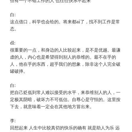
但有一个不错工作的人 也往往快乐不起来
白:
这点借口，科学也会给的。将来都ai了，找不到工作是常
态。
dl:
很重要的一点，和身边的人比较起来，是不是优越。最谦
虚的人，内心也是希望得到别人的恭维的。最不在乎的
人，他在乎的东西，超乎我们的想象，除非这个人完全破
罐破摔。
白:
把自己贬低到常人难以接受的水平，来恭维别人的人，一
定极其阴暗，破坏力不可低估。自尊心是守恒的。这里按
下去，就意味着一定会在其他地方冒出来。
李:
回想起来 人生中比较真切的快乐的确有 就是助人为乐 远