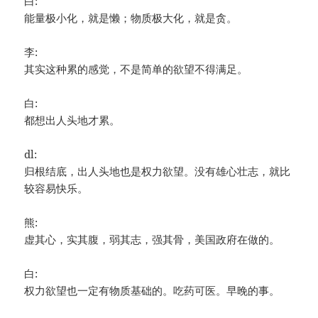
白:
能量极小化，就是懒；物质极大化，就是贪。
李:
其实这种累的感觉，不是简单的欲望不得满足。
白:
都想出人头地才累。
dl:
归根结底，出人头地也是权力欲望。没有雄心壮志，就比
较容易快乐。
熊:
虚其心，实其腹，弱其志，强其骨，美国政府在做的。
白:
权力欲望也一定有物质基础的。吃药可医。早晚的事。