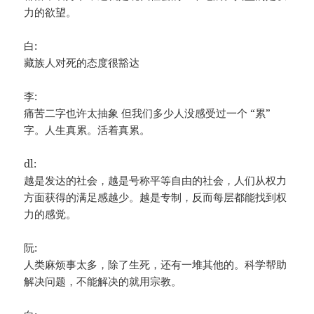
力的欲望。
白:
藏族人对死的态度很豁达
李:
痛苦二字也许太抽象 但我们多少人没感受过一个 “累”
字。人生真累。活着真累。
dl:
越是发达的社会，越是号称平等自由的社会，人们从权力
方面获得的满足感越少。越是专制，反而每层都能找到权
力的感觉。
阮:
人类麻烦事太多，除了生死，还有一堆其他的。科学帮助
解决问题，不能解决的就用宗教。