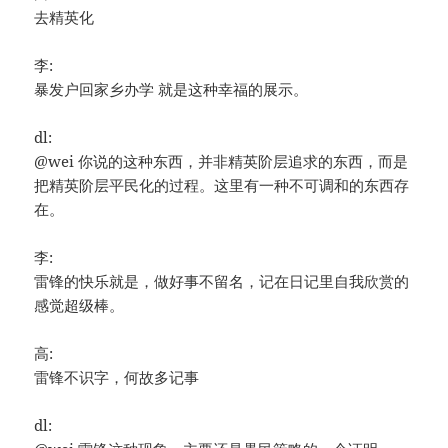
去精英化
李:
暴发户回家乡办学 就是这种幸福的展示。
dl:
@wei 你说的这种东西，并非精英阶层追求的东西，而是
把精英阶层平民化的过程。这里有一种不可调和的东西存
在。
李:
雷锋的快乐就是，做好事不留名，记在日记里自我欣赏的
感觉超级棒。
高:
雷锋不识字，何故多记事
dl: