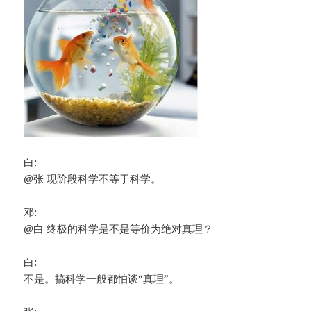
白:
@张 现阶段科学不等于科学。
邓:
@白 终极的科学是不是等价为绝对真理？
白:
不是。搞科学一般都怕谈“真理”。