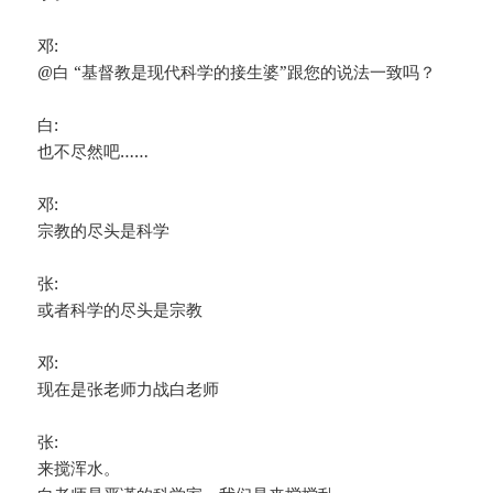
邓:
@白 “基督教是现代科学的接生婆”跟您的说法一致吗？
白:
也不尽然吧……
邓:
宗教的尽头是科学
张:
或者科学的尽头是宗教
邓:
现在是张老师力战白老师
张:
来搅浑水。