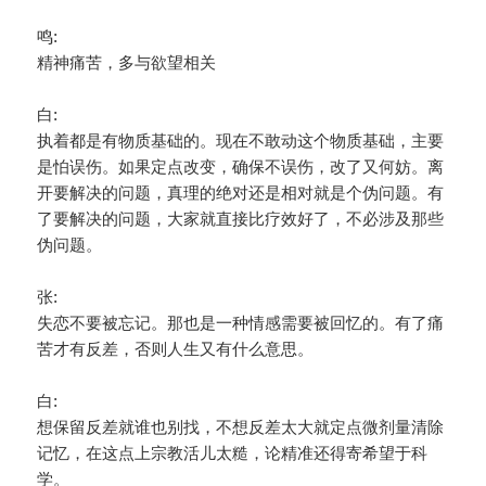
鸣:
精神痛苦，多与欲望相关
白:
执着都是有物质基础的。现在不敢动这个物质基础，主要
是怕误伤。如果定点改变，确保不误伤，改了又何妨。离
开要解决的问题，真理的绝对还是相对就是个伪问题。有
了要解决的问题，大家就直接比疗效好了，不必涉及那些
伪问题。
张:
失恋不要被忘记。那也是一种情感需要被回忆的。有了痛
苦才有反差，否则人生又有什么意思。
白:
想保留反差就谁也别找，不想反差太大就定点微剂量清除
记忆，在这点上宗教活儿太糙，论精准还得寄希望于科
学。