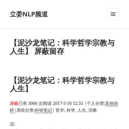
立委NLP频道
菜单和
挂件
【泥沙龙笔记：科学哲学宗教与
人生】 屏蔽留存
【泥沙龙笔记：科学哲学宗教与
人生】
屏蔽
已有 3066 次阅读
2017-5-16 12:55
|
个人分类:
其他杂
碎
|
系统分类:
科研笔记
|
哲学, 科学, 人生, 宗教
尼: