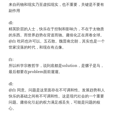
来自药物和现实乃至虚拟现实，也不重要，关键是不要有
副作用
dl:
精英阶层的人士，快乐在于控制和影响力，不在于太物质
的东西。而世界趋势在背道而驰。庸俗化正在席卷全球。
@白 吃药也许可以。五石散。魏晋南北朝，其实也是一个
世家没落的时代，和现在有点像。
白:
所以科学宗教哲学，说到底都是solution，是骡子是马，
最后都要在problem面前遛遛。
dl:
@白 同意。问题是这里面存在不可调和性。发展趋势和人
快乐的基础之间有不可调和性。这是现代社会的一个重要
问题。庸俗化引起的权力满足感丢失，可能是问题的核
心。