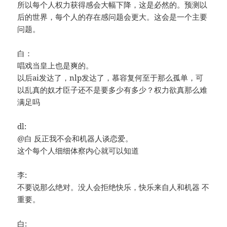
所以每个人权力获得感会大幅下降，这是必然的。预测以
后的世界，每个人的存在感问题会更大。这会是一个主要
问题。
白：
唱戏当皇上也是爽的。
以后ai发达了，nlp发达了，慕容复何至于那么孤单，可
以乱真的奴才臣子还不是要多少有多少？权力欲真那么难
满足吗
dl:
@白 反正我不会和机器人谈恋爱。
这个每个人细细体察内心就可以知道
李:
不要说那么绝对。没人会拒绝快乐，快乐来自人和机器 不
重要。
白: