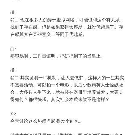
dl:
@白 现在很多人沉醉于虚拟网络，可能也和这个有关系。
找到了存在感。但是如果获得太容易，就没优越感了。存
在感其实在某些意义上等同于优越感。
白:
那容易啊，工作量证明，挖矿挖到了的当皇上。
dl:
@白 其实发明一种机制，让人去做梦，这样人的一生其实
不需要活动。可以拍一个电影，以后少数精英人士操纵社
会，大多数人生下来，就被装在器皿里培养做梦，大家觉
得如何？都很快乐。其实社会本质未尝不是这样？
邓:
今天讨论这么热闹@尼 得发个红包。