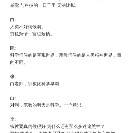
感觉 与科技的一日千里 无法比拟。
白:
人类不好伺候啊。
穷也矫情，富也矫情。
阮:
科学伺候的是客观世界，宗教伺候的是人类精神世界，目
的不同。
张:
白老师，宗教比科学早啊
白:
对啊，宗教的明天是科学。一个意思。
李:
宗教要真伺候得好 为什么还有那么多迷途羔羊？