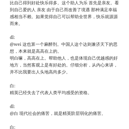
比自己得到好处快乐得多。这个助人为乐 首先是亲友。看
到自己爱的人 亲友 由于自己而改善了境遇 那种满足幸福
感相当不赖。如果觉得自己可以帮助全世界，快乐就源源
而来。
dl:
@wei 这也算一个麻醉剂。中国人这个达则兼济天下的思
想，本来就是高高在上的。
明白嘛，高高在上。帮助他人，也是体现自己优越感的好
地方，当然客观上是有好处的。仔细分析，从内心来讲，
并不比我要出人头地高尚多少。
白:
精英已经失去了代表人类平均感受的资格。
dl:
@白 现代社会的痛苦，就是精英阶层弱化的痛苦。
白: