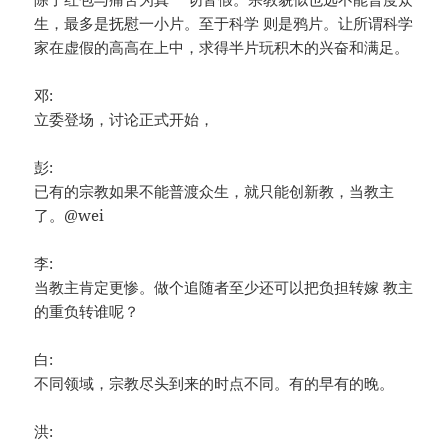
生，最多是抚慰一小片。至于科学 则是鸦片。让所谓科学
家在虚假的高高在上中，求得半片玩积木的兴奋和满足。
邓:
立委登场，讨论正式开始，
彭:
已有的宗教如果不能普渡众生，就只能创新教，当教主
了。@wei
李:
当教主肯定更惨。做个追随者至少还可以把负担转嫁 教主
的重负转谁呢？
白:
不同领域，宗教尽头到来的时点不同。有的早有的晚。
洪: