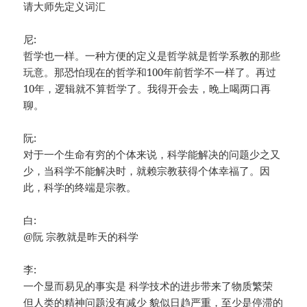
请大师先定义词汇
尼:
哲学也一样。一种方便的定义是哲学就是哲学系教的那些
玩意。那恐怕现在的哲学和100年前哲学不一样了。再过
10年，逻辑就不算哲学了。我得开会去，晚上喝两口再
聊。
阮:
对于一个生命有穷的个体来说，科学能解决的问题少之又
少，当科学不能解决时，就赖宗教获得个体幸福了。因
此，科学的终端是宗教。
白:
@阮 宗教就是昨天的科学
李:
一个显而易见的事实是 科学技术的进步带来了物质繁荣
但人类的精神问题没有减少 貌似日趋严重，至少是停滞的