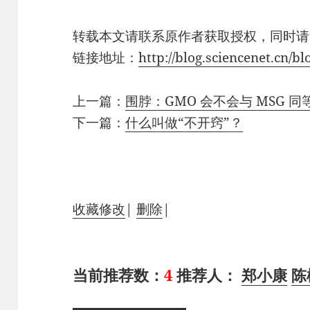
转载本文请联系原作者获取授权，同时请
链接地址：
http://blog.sciencenet.cn/
上一篇：
围脖：GMO 会不会与 MSG 
下一篇：
什么叫做“不开窍”？
收藏
修改
|
删除
|
当前推荐数：
4
推荐人：
郑小康
陈