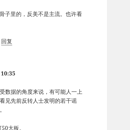
骨子里的，反美不是主流。也许看
|
回复
 10:35
受数据的角度来说，有可能人一上
看见先前反转人士发明的若干谣
。
50大板。