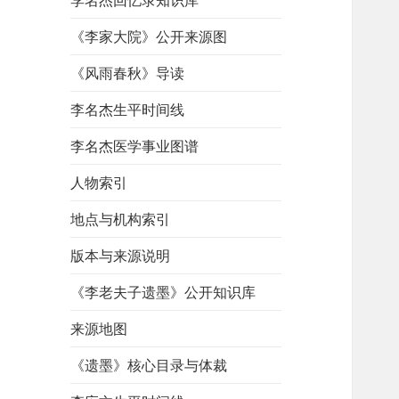
李名杰回忆录知识库
《李家大院》公开来源图
《风雨春秋》导读
李名杰生平时间线
李名杰医学事业图谱
人物索引
地点与机构索引
版本与来源说明
《李老夫子遗墨》公开知识库
来源地图
《遗墨》核心目录与体裁