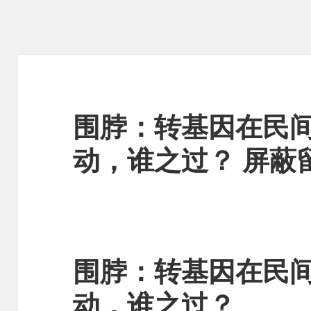
围脖：转基因在民
动，谁之过？ 屏蔽
围脖：转基因在民
动，谁之过？