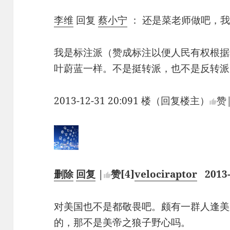
李维
回复
蔡小宁
：
还是菜老师做吧，
我是标注派（赞成标注以便人民有权根据
叶蔚蓝一样。不是挺转派，也不是反转派
2013-12-31 20:091 楼（回复楼主）
赞
删除
回复
|
赞
[4]
velociraptor
2013-
对美国也不是都敬畏吧。颇有一群人逢美
的，那不是美帝之狼子野心吗。