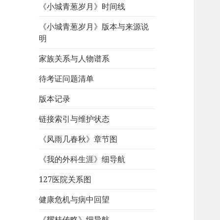
《小城青葱岁月》时间线
《小城青葱岁月》版本与来源说
明
家族关系与人物谱系
待考证问题清单
版本记录
链接索引与维护状态
《风雨几春秋》章节图
《我的外科生涯》细导航
127医院关系图
健康危机与病中回望
《耀桂传略》细导航