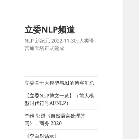
立委NLP频道
NLP 新纪元 2022-11-30: 人类语
言通天塔正式建成
立委关于大模型与AI的博客汇总
【立委NLP博文一览】（前大模
型时代符号AI/NLP）
李维 郭进《自然语言处理答
问》，商务 2020
《李白对话录》