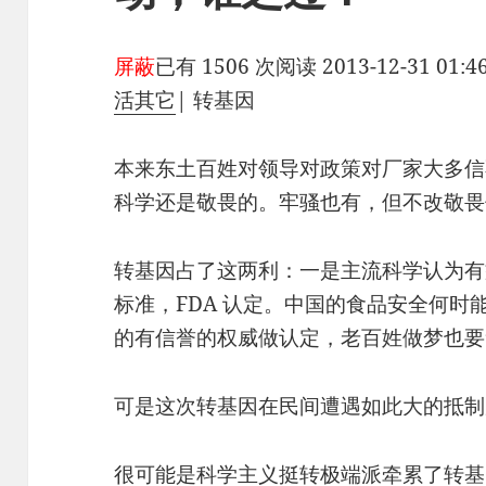
屏蔽
已有 1506 次阅读
2013-12-31 01:4
活其它
|
转基因
本来东土百姓对领导对政策对厂家大多信
科学还是敬畏的。牢骚也有，但不改敬畏
转基因占了这两利：一是主流科学认为有
标准，FDA 认定。中国的食品安全何时能
的有信誉的权威做认定，老百姓做梦也要
可是这次转基因在民间遭遇如此大的抵制
很可能是科学主义挺转极端派牵累了转基