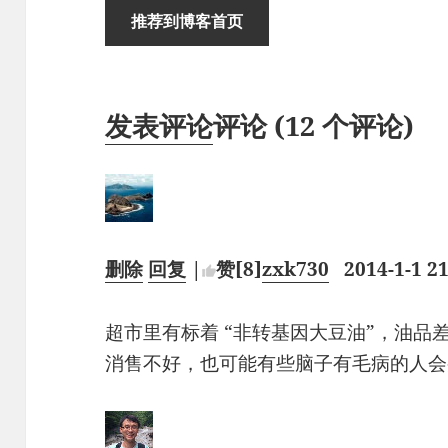
推荐到博客首页
发表评论
评论 (
12
个评论)
删除
回复
|
赞
[8]
zxk730
2014-1-1 21
超市里有标着 “非转基因大豆油”，油品
消售不好，也可能有些脑子有毛病的人会