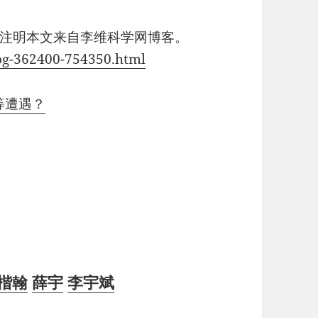
注明本文来自李维科学网博客。
blog-362400-754350.html
同等遭遇？
楷翰
薛宇
李宇斌