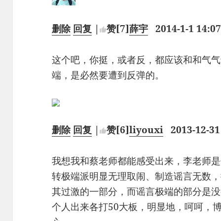
删除
回复
|
赞
[7]
薛宇
2014-1-1 14:0
这个吧，你挺，或者反，都应该和和气气
端，是必然要遭到反弹的。
删除
回复
|
赞
[6]
liyouxi
2013-12-31
我想我和蔡老师都能感受出来，李老师是
转极端派明显无理取闹、制造谣言无数，
其过激的一部分，而谣言极端的部分是没
个人出来各打50大板，明显地，呵呵，