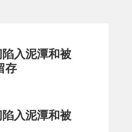
间陷入泥潭和被
留存
间陷入泥潭和被