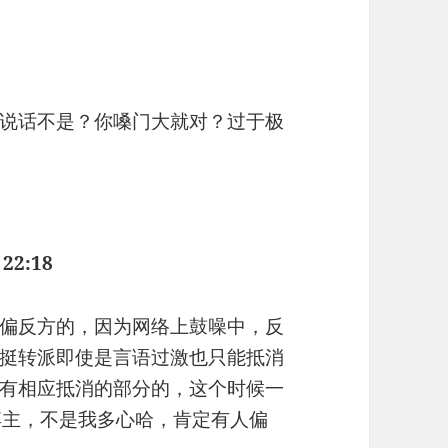
7
说话不是？你嗓门大就对？过于极
 22:18
偏反方的，因为网络上鼓噪中，反
挺转派即使是言语过激也只能抵消
有相应抵消的部分的，这个时候一
博主，不是我多心哈，肯定有人偏