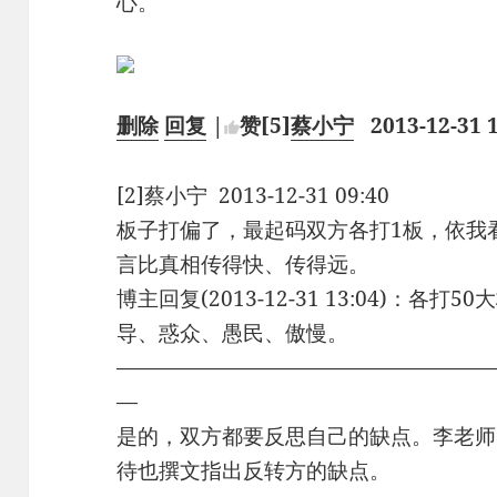
心。
删除
回复
|
赞
[5]
蔡小宁
2013-12-31 
[2]蔡小宁 2013-12-31 09:40
板子打偏了，最起码双方各打1板，依我
言比真相传得快、传得远。
博主回复(2013-12-31 13:04)：
导、惑众、愚民、傲慢。
——————————————————
—
是的，双方都要反思自己的缺点。李老师
待也撰文指出反转方的缺点。