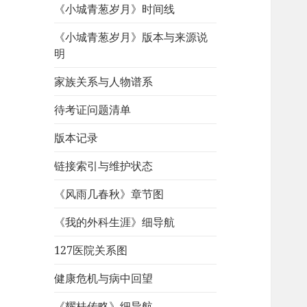
《小城青葱岁月》时间线
《小城青葱岁月》版本与来源说
明
家族关系与人物谱系
待考证问题清单
版本记录
链接索引与维护状态
《风雨几春秋》章节图
《我的外科生涯》细导航
127医院关系图
健康危机与病中回望
《耀桂传略》细导航