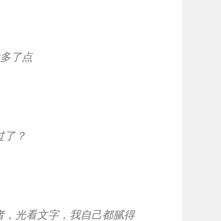
太多了点
过了？
者，光看文字，我自己都腻得