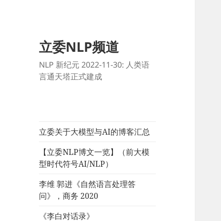
立委NLP频道
NLP 新纪元 2022-11-30: 人类语
言通天塔正式建成
立委关于大模型与AI的博客汇总
【立委NLP博文一览】（前大模
型时代符号AI/NLP）
李维 郭进《自然语言处理答
问》，商务 2020
《李白对话录》