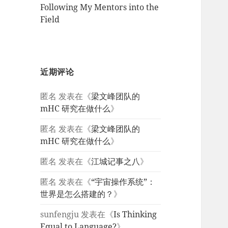
Following My Mentors into the
Field
近期评论
匿名
发表在《
梁文峰团队的
mHC 研究在做什么
》
匿名
发表在《
梁文峰团队的
mHC 研究在做什么
》
匿名
发表在《
江城记事之八
》
匿名
发表在《
“宇宙操作系统”：
世界是怎么搭建的？
》
sunfengju
发表在《
Is Thinking
Equal to Language?
》