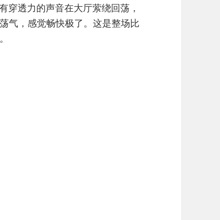
富有穿透力的声音在大厅萦绕回荡，
荡气，感觉畅快极了。这是整场比
。