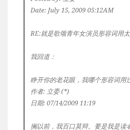
Date: July 15, 2009 05:12AM
RE:就是歌颂青年女演员形容词用
我回道：
睁开你的老花眼，我哪个形容词用
作者: 立委 (*)
日期: 07/14/2009 11:19
搁以前，我百口莫辩。要是我是读