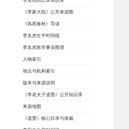
李名杰回忆录知识库
《李家大院》公开来源图
《风雨春秋》导读
李名杰生平时间线
李名杰医学事业图谱
人物索引
地点与机构索引
版本与来源说明
《李老夫子遗墨》公开知识库
来源地图
《遗墨》核心目录与体裁