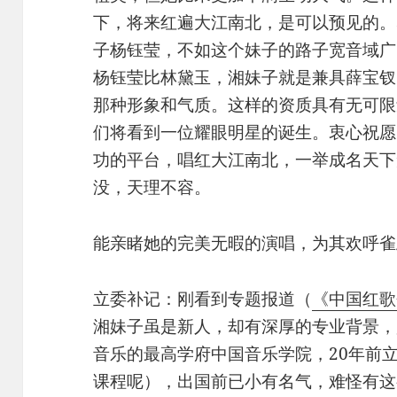
下，将来红遍大江南北，是可以预见的。
子杨钰莹，不如这个妹子的路子宽音域广
杨钰莹比林黛玉，湘妹子就是兼具薛宝钗
那种形象和气质。这样的资质具有无可限
们将看到一位耀眼明星的诞生。衷心祝愿
功的平台，唱红大江南北，一举成名天下
没，天理不容。
能亲睹她的完美无暇的演唱，为其欢呼雀
立委补记：刚看到专题报道（
《中国红歌
湘妹子虽是新人，却有深厚的专业背景，
音乐的最高学府中国音乐学院，20年前
课程呢），出国前已小有名气，难怪有这