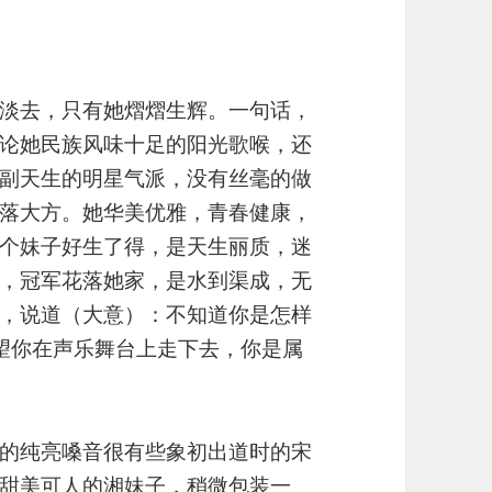
淡去，只有她熠熠生辉。一句话，
论她民族风味十足的阳光歌喉，还
副天生的明星气派，没有丝毫的做
落大方。她华美优雅，青春健康，
个妹子好生了得，是天生丽质，迷
，冠军花落她家，是水到渠成，无
，说道（大意）：不知道你是怎样
心希望你在声乐舞台上走下去，你是属
的纯亮嗓音很有些象初出道时的宋
甜美可人的湘妹子，稍微包装一