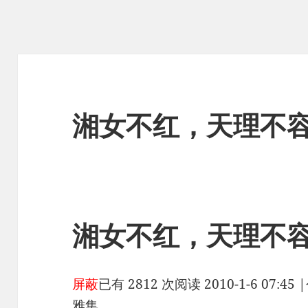
湘女不红，天理不容
湘女不红，天理不
屏蔽
已有 2812 次阅读
2010-1-6 07:45
|
雅集