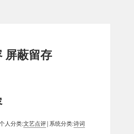
 屏蔽留存
容
个人分类:
文艺点评
|
系统分类:
诗词