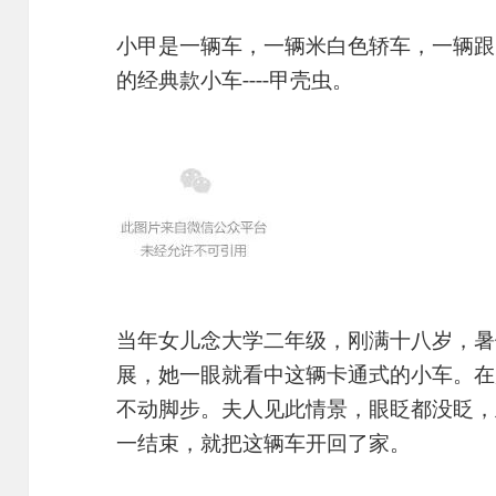
小甲是一辆车，一辆米白色轿车，一辆跟
的经典款小车----甲壳虫。
当年女儿念大学二年级，刚满十八岁，暑
展，她一眼就看中这辆卡通式的小车。在
不动脚步。夫人见此情景，眼眨都没眨，
一结束，就把这辆车开回了家。