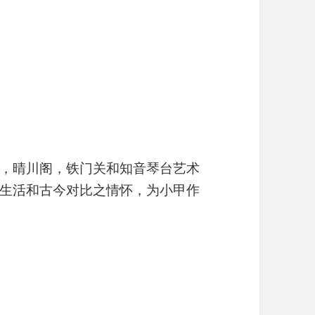
，晴川阁，铁门关和知音琴台艺术
生活和古今对比之情怀，为小甲作