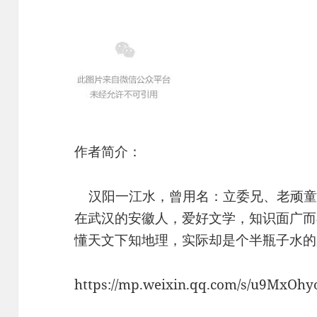
作者简介：
汉阳一江水，曾用名：立委兄、老顽童
在武汉的安徽人，爱好文学，知识面广而
懂天文下知地理，实际却是个半瓶子水的
https://mp.weixin.qq.com/s/u9MxOh