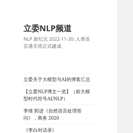
立委NLP频道
NLP 新纪元 2022-11-30: 人类语
言通天塔正式建成
立委关于大模型与AI的博客汇总
【立委NLP博文一览】（前大模
型时代符号AI/NLP）
李维 郭进《自然语言处理答
问》，商务 2020
《李白对话录》