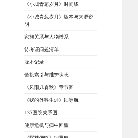
《小城青葱岁月》时间线
《小城青葱岁月》版本与来源说
明
家族关系与人物谱系
待考证问题清单
版本记录
链接索引与维护状态
《风雨几春秋》章节图
《我的外科生涯》细导航
127医院关系图
健康危机与病中回望
《耀桂传略》细导航