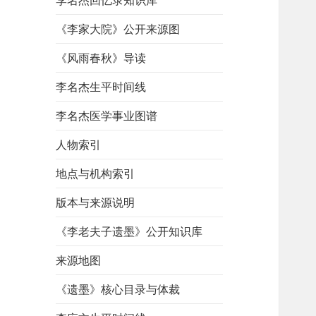
李名杰回忆录知识库
《李家大院》公开来源图
《风雨春秋》导读
李名杰生平时间线
李名杰医学事业图谱
人物索引
地点与机构索引
版本与来源说明
《李老夫子遗墨》公开知识库
来源地图
《遗墨》核心目录与体裁