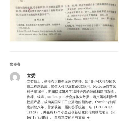
发布者
立委
立委博士，多模态大模型应用咨询师。出门问问大模型团队
前工程副总裁，聚焦大模型及其AIGC应用。Netbase前首席
科学家10年，期间指挥研发了18种语言的理解和应用系统，
鲁棒、线速，scale up to 社会媒体大数据，语义落地到舆情
挖掘产品，成为美国NLP工业落地的领跑者。Cymfony前研
发副总八年，曾荣获第一届问答系统第一名（TREC-8 QA
Track），并赢得17个小企业创新研究的信息抽取项目（PI
for 17 SBIRs）。
查看立委的所有文章