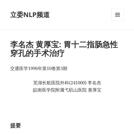
立委NLP频道
菜单和
挂件
李名杰 黄厚宝: 胃十二指肠急性
穿孔的手术治疗
交通医学1996年第10卷第3期
芜湖长航医院外科(241000) 李名杰
皖南医学院附属弋矶山医院 黄厚宝
提要