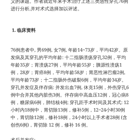
义的课题。作者就近年来手术治疗上述三类急性穿孔76例
进行分析,并对术式选择加以评述。
1. 临床资料
76例患者中, 男69例, 女7例, 年龄14~73岁，平均42岁。原
发病及其穿孔的平均年龄: 十二指肠溃疡穿孔32例，平均
年龄35岁；胃溃疡27例，平均年龄55岁；胰源性溃疡1
例，28岁；胃癌8例，平均年龄58岁；胃恶性淋巴瘤2例,
平均年龄73岁；十二指肠外伤破裂6例，平均年龄34岁。
穿孔并发症及伴存病: 并发出血7例, 休克15例，外伤穿孔6
例中合并其他内脏伤3例。伴存病中高血压12例，冠心病8
例，糖尿病6例，肺结核4例; 穿孔距手术时间及其术式: 12
小时内18例中，胃切除13例，修补5例，12~24小时30例
中，胃切除12例，修补18例，24小时以上手术者28例 (含
创伤6例)，胃切除 12 例，修补 16 例。
术后并发症: