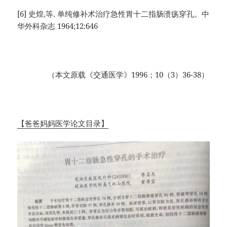
[6] 史煌,等. 单纯修补术治疗急性胃十二指肠溃疡穿孔。中
华外科杂志 1964;12:646
（本文原载《交通医学》1996；10（3）36-38）
【爸爸妈妈医学论文目录】