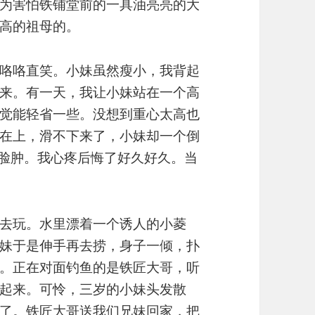
为害怕铁铺堂前的一具油亮亮的大
已高的祖母的。
咯咯直笑。小妹虽然瘦小，我背起
来。有一天，我让小妹站在一个高
觉能轻省一些。没想到重心太高也
在上，滑不下来了，小妹却一个倒
青脸肿。我心疼后悔了好久好久。当
去玩。水里漂着一个诱人的小菱
妹于是伸手再去捞，身子一倾，扑
。正在对面钓鱼的是铁匠大哥，听
起来。可怜，三岁的小妹头发散
了。铁匠大哥送我们兄妹回家，把