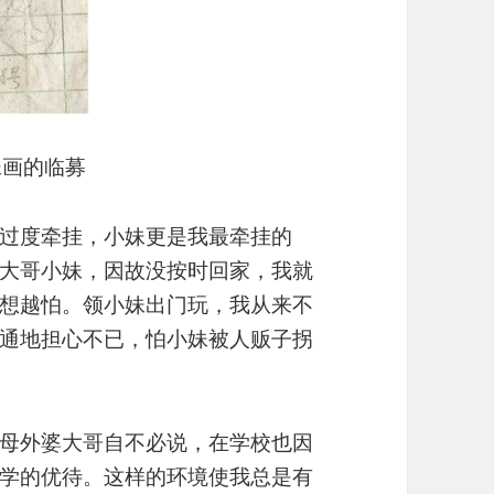
妹画的临募
过度牵挂，小妹更是我最牵挂的
大哥小妹，因故没按时回家，我就
想越怕。领小妹出门玩，我从来不
通地担心不已，怕小妹被人贩子拐
母外婆大哥自不必说，在学校也因
学的优待。这样的环境使我总是有