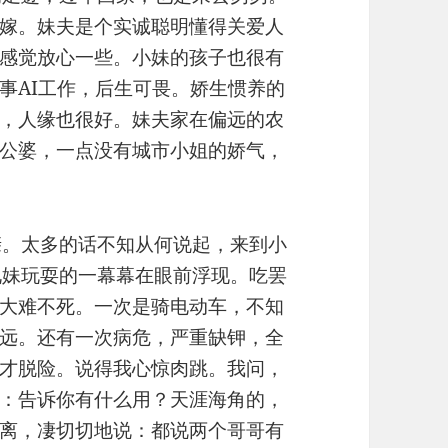
嫁。妹夫是个实诚聪明懂得关爱人
感觉放心一些。小妹的孩子也很有
事AI工作，后生可畏。娇生惯养的
，人缘也很好。妹夫家在偏远的农
公婆，一点没有城市小姐的娇气，
亲。太多的话不知从何说起，来到小
兄妹玩耍的一幕幕在眼前浮现。吃罢
大难不死。一次是骑电动车，不知
远。还有一次病危，严重缺钾，全
才脱险。说得我心惊肉跳。我问，
：告诉你有什么用？天涯海角的，
离，凄切切地说：都说两个哥哥有