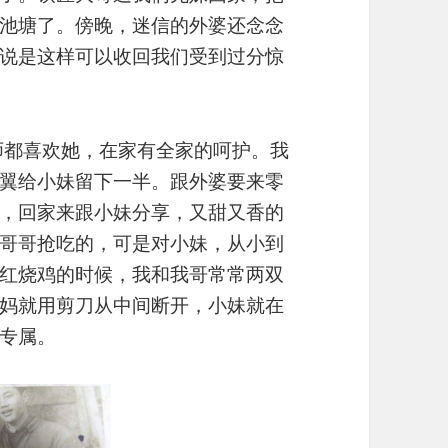
池塘了。傍晚，迷信的外婆还念念
说是这样可以收回我们受到过分惊
师都喜欢她，在家有全家的呵护。我
翼给小妹留下一半。跟外婆要来零
，回家来跟小妹分享，又甜又香的
哥哥抢吃的，可是对小妹，从小到
红烧鸡的时候，我和我哥常常两双
妈就用剪刀从中间断开，小妹就在
的专属。