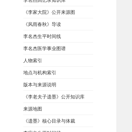
李名杰回忆录知识库
《李家大院》公开来源图
《风雨春秋》导读
李名杰生平时间线
李名杰医学事业图谱
人物索引
地点与机构索引
版本与来源说明
《李老夫子遗墨》公开知识库
来源地图
《遗墨》核心目录与体裁