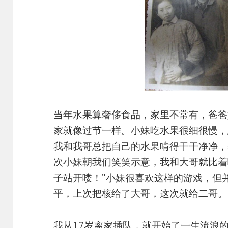
当年水果算奢侈食品，家里不常有，爸爸
家就像过节一样。小妹吃水果很细很慢，
我和我哥总把自己的水果啃得干干净净，
次小妹朝我们笑笑示意，我和大哥就比着
子站开喽！"小妹很喜欢这样的游戏，但
平，上次把核给了大哥，这次就给二哥
我从17岁离家插队，就开始了一生流浪