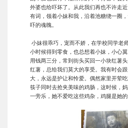
外婆也给吓坏了。从此我们再也不许走近
有词，领着小妹和我，沿着池糖绕一圈，
吓的魂魄。
小妹很乖巧，宠而不娇，在学校同学老
小时候得到零食，也总想着小妹，小心翼
用钱两三分，常到街头买回一小块红薯头
红薯，总给我们莫大的享受。我有时会跟
大，永远是护让和怜爱。偶然家里开荤吃
筷子同时去抢夹美味的鸡肠，这时候，妈
一旁乐，她不爱吃这些鸡杂，鸡腿是她