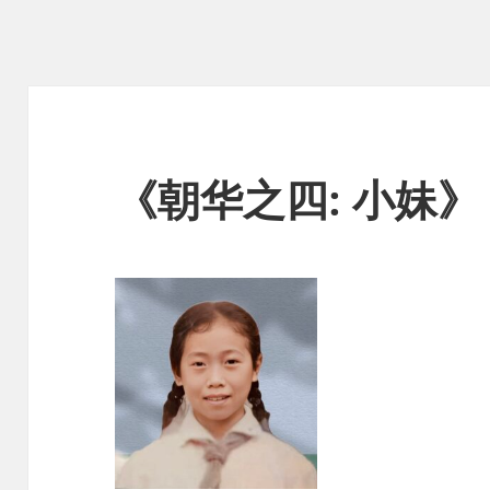
《朝华之四: 小妹》