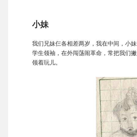
小妹
我们兄妹仨各相差两岁，我在中间，小妹
学生领袖，在外闯荡闹革命，常把我们撇
领着玩儿。