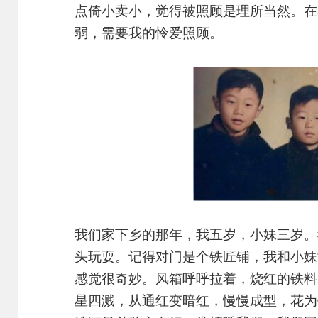
点倚小卖小，觉得被照顾是理所当然。在
弱，需要我的怜爱照顾。
我们家下乡的那年，我五岁，小妹三岁。
头玩耍。记得对门是个铁匠铺，我和小妹
感觉很奇妙。风箱呼呼拉着，烧红的铁料
星四溅，从通红变暗红，慢慢成型，花为