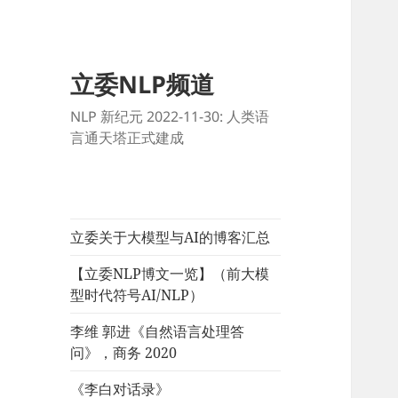
立委NLP频道
NLP 新纪元 2022-11-30: 人类语
言通天塔正式建成
立委关于大模型与AI的博客汇总
【立委NLP博文一览】（前大模
型时代符号AI/NLP）
李维 郭进《自然语言处理答
问》，商务 2020
《李白对话录》