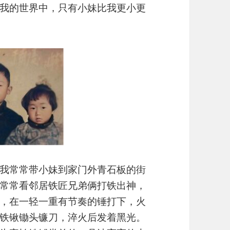
我的世界中，只有小妹比我更小更
我常常带小妹到家门外青石板的街
常常看邻居铁匠兄弟俩打铁出神，
，在一轻一重有节奏的锤打下，火
铁锹锄头镰刀，淬火后发着黑光。