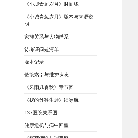
《小城青葱岁月》时间线
《小城青葱岁月》版本与来源说
明
家族关系与人物谱系
待考证问题清单
版本记录
链接索引与维护状态
《风雨几春秋》章节图
《我的外科生涯》细导航
127医院关系图
健康危机与病中回望
《耀桂传略》细导航