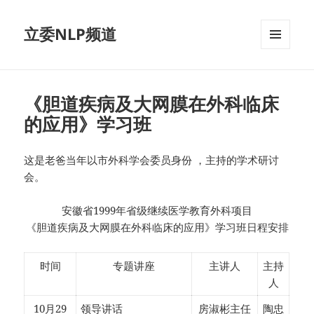
立委NLP频道
菜单和
挂件
《胆道疾病及大网膜在外科临床
的应用》学习班
这是老爸当年以市外科学会委员身份 ，主持的学术研讨
会。
安徽省1999年省级继续医学教育外科项目
《胆道疾病及大网膜在外科临床的应用》学习班日程安排
时间
专题讲座
主讲人
主持
人
10月29
领导讲话
房淑彬主任
陶忠