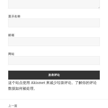
显示名称
邮箱
网站
这个站点使用 Akismet 来减少垃圾评论。
了解你的评论
数据如何被处理
。
文
上一篇