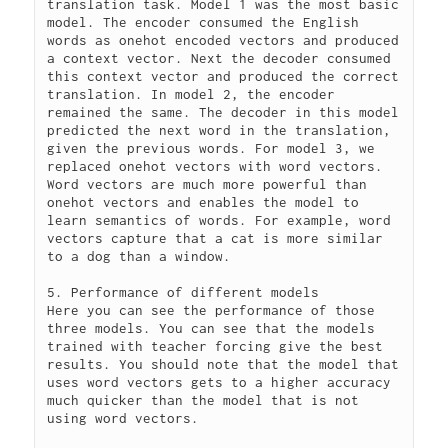
translation task. Model 1 was the most basic 
model. The encoder consumed the English 
words as onehot encoded vectors and produced 
a context vector. Next the decoder consumed 
this context vector and produced the correct 
translation. In model 2, the encoder 
remained the same. The decoder in this model 
predicted the next word in the translation, 
given the previous words. For model 3, we 
replaced onehot vectors with word vectors. 
Word vectors are much more powerful than 
onehot vectors and enables the model to 
learn semantics of words. For example, word 
vectors capture that a cat is more similar 
to a dog than a window.

5. Performance of different models

Here you can see the performance of those 
three models. You can see that the models 
trained with teacher forcing give the best 
results. You should note that the model that 
uses word vectors gets to a higher accuracy 
much quicker than the model that is not 
using word vectors.
