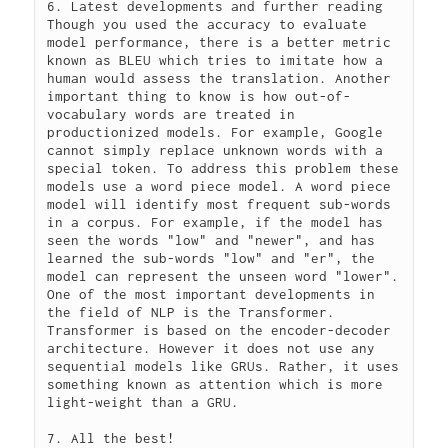
6. Latest developments and further reading

Though you used the accuracy to evaluate 
model performance, there is a better metric 
known as BLEU which tries to imitate how a 
human would assess the translation. Another 
important thing to know is how out-of-
vocabulary words are treated in 
productionized models. For example, Google 
cannot simply replace unknown words with a 
special token. To address this problem these 
models use a word piece model. A word piece 
model will identify most frequent sub-words 
in a corpus. For example, if the model has 
seen the words "low" and "newer", and has 
learned the sub-words "low" and "er", the 
model can represent the unseen word "lower". 
One of the most important developments in 
the field of NLP is the Transformer. 
Transformer is based on the encoder-decoder 
architecture. However it does not use any 
sequential models like GRUs. Rather, it uses 
something known as attention which is more 
light-weight than a GRU.

7. All the best!
