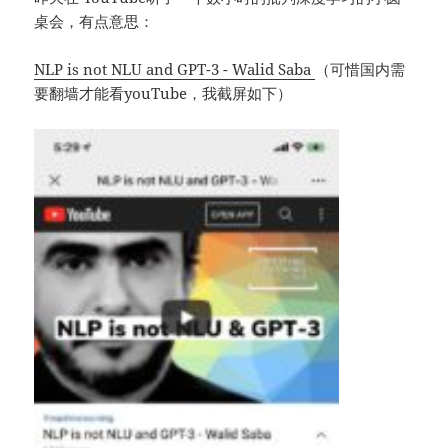
桌会，有点意思：
NLP is not NLU and GPT-3 - Walid Saba
（可惜国内需
要翻墙才能看youTube，我截屏如下）