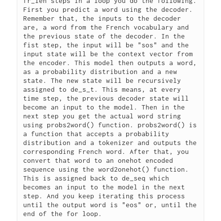
fr_len steps in a loop you do the following. 
First you predict a word using the decoder. 
Remember that, the inputs to the decoder 
are, a word from the French vocabulary and 
the previous state of the decoder. In the 
fist step, the input will be "sos" and the 
input state will be the context vector from 
the encoder. This model then outputs a word, 
as a probability distribution and a new 
state. The new state will be recursively 
assigned to de_s_t. This means, at every 
time step, the previous decoder state will 
become an input to the model. Then in the 
next step you get the actual word string 
using probs2word() function. probs2word() is 
a function that accepts a probability 
distribution and a tokenizer and outputs the 
corresponding French word. After that, you 
convert that word to an onehot encoded 
sequence using the word2onehot() function. 
This is assigned back to de_seq which 
becomes an input to the model in the next 
step. And you keep iterating this process 
until the output word is "eos" or, until the 
end of the for loop.