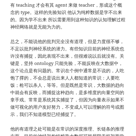
有 teaching 才会有其 agent 来做 teacher，形成这个概
念的 type。这样的先验知识 他认为纯粹数据是学不出来
的。因为学不出来 所以需要用到这种知识的认知理解过程
神经网络就是无能为力的。
总之，不能说他的批判完全没有道理，但是力度很不够，
不足以批判神经系统的潜力。有些知识目前的神经系统也
许没有捕捉，因此表现不出来，但很难说以后就没有。关
键是，坚持 ontology 只能先验，不能反映在大数据中，
这个论点是有问题的。常识在个例中通常是不说的，人吃
饱了撑的，不会总是说出来人人都知道的常识：人要吃
饭；枪可以杀人，等等。但是既然是常识，大数据的趋向
中就会有反映，而捕捉这种趋向，是多维度的向量空间的
拿手戏。常常是系统其实捕捉了，但因为向量表示如果不
做可视化的用户友好努力，不变成人可以理解的符号或图
示，我们不知道模型已经捕捉了。
他的有道理之处可能是在常识的深度推理、长链条的推理
方面，目前的神经架构纯粹靠大数据可能局限于框架而学