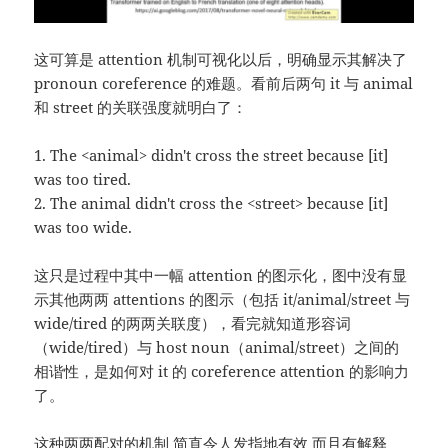
这可算是 attention 机制可视化以后，明确显示其解决了
pronoun coreference 的难题。看前后两句 it 与 animal
和 street 的关联强度就明白了：
1. The <animal> didn't cross the street because [it]
was too tired.
2. The animal didn't cross the <street> because [it]
was too wide.
这只是过程中其中一幅 attention 的图示化，图中没有显
示其他两两 attentions 的图示（包括 it/animal/street 与
wide/tired 的两两关联度），看完就知道形容词
（wide/tired）与 host noun（animal/street）之间的
相谐性，是如何对 it 的 coreference attention 的影响力
了。
这种两两配对的机制 简直令人发指地有效 而且有解释