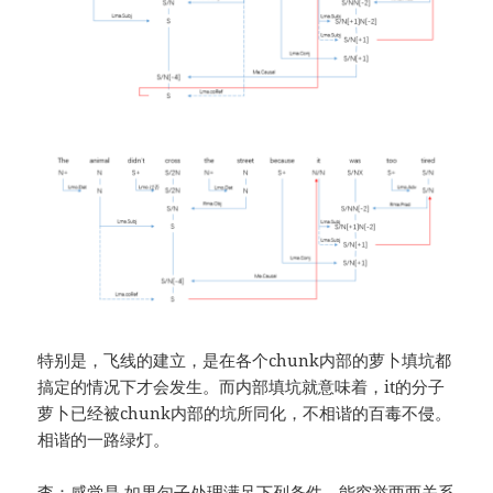
特别是，飞线的建立，是在各个chunk内部的萝卜填坑都
搞定的情况下才会发生。而内部填坑就意味着，it的分子
萝卜已经被chunk内部的坑所同化，不相谐的百毒不侵。
相谐的一路绿灯。
李：感觉是 如果句子处理满足下列条件，能穷举两两关系