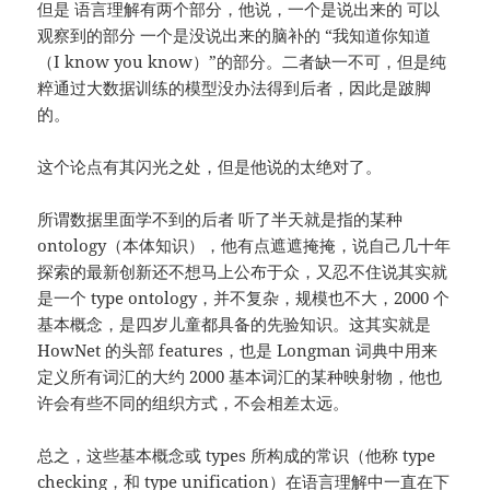
但是 语言理解有两个部分，他说，一个是说出来的 可以
观察到的部分 一个是没说出来的脑补的 “我知道你知道
（I know you know）”的部分。二者缺一不可，但是纯
粹通过大数据训练的模型没办法得到后者，因此是跛脚
的。
这个论点有其闪光之处，但是他说的太绝对了。
所谓数据里面学不到的后者 听了半天就是指的某种
ontology（本体知识），他有点遮遮掩掩，说自己几十年
探索的最新创新还不想马上公布于众，又忍不住说其实就
是一个 type ontology，并不复杂，规模也不大，2000 个
基本概念，是四岁儿童都具备的先验知识。这其实就是
HowNet 的头部 features，也是 Longman 词典中用来
定义所有词汇的大约 2000 基本词汇的某种映射物，他也
许会有些不同的组织方式，不会相差太远。
总之，这些基本概念或 types 所构成的常识（他称 type
checking，和 type unification）在语言理解中一直在下