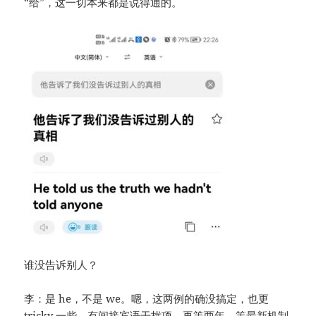
“给”，这一切本来都是说得通的。
谁没告诉别人？
李：是 he，不是 we。嗯，这两例的确没搞定，也更
tricky 一些，有间接宾语干扰项。再等两年，等最新机制