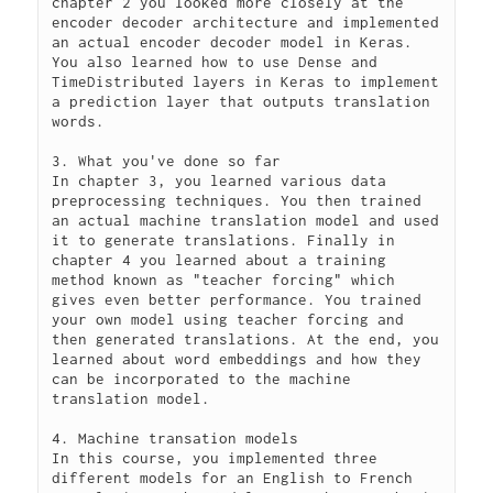
chapter 2 you looked more closely at the 
encoder decoder architecture and implemented 
an actual encoder decoder model in Keras. 
You also learned how to use Dense and 
TimeDistributed layers in Keras to implement 
a prediction layer that outputs translation 
words.

3. What you've done so far

In chapter 3, you learned various data 
preprocessing techniques. You then trained 
an actual machine translation model and used 
it to generate translations. Finally in 
chapter 4 you learned about a training 
method known as "teacher forcing" which 
gives even better performance. You trained 
your own model using teacher forcing and 
then generated translations. At the end, you 
learned about word embeddings and how they 
can be incorporated to the machine 
translation model.

4. Machine transation models

In this course, you implemented three 
different models for an English to French 