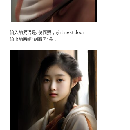
输入的咒语是: 侧面照，girl next door
输出的两幅“侧面照”是：