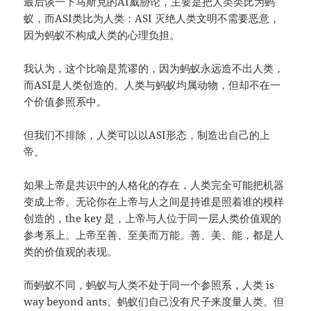
最后谈一下马斯克的AI威胁论，主要是把人类类比为蚂
蚁，而ASI类比为人类：ASI 灭绝人类文明不需要恶意，
因为蚂蚁不构成人类的心理负担。
我认为，这个比喻是荒谬的，因为蚂蚁永远造不出人类，
而ASI是人类创造的。人类与蚂蚁均属动物，但却不在一
个价值参照系中。
但我们不排除，人类可以以ASI形态，制造出自己的上
帝。
如果上帝是共识中的人格化的存在，人类完全可能把机器
变成上帝。无论你在上帝与人之间是持谁是照着谁的模样
创造的，the key 是，上帝与人位于同一层人类价值观的
参考系上。上帝至善、至美而万能。善、美、能，都是人
类的价值观的表现。
而蚂蚁不同，蚂蚁与人类不处于同一个参照系，人类 is
way beyond ants。蚂蚁们自己没有尺子来度量人类。但