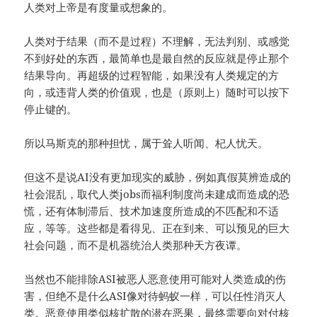
人类对上帝是有度量或想象的。
人类对于结果（而不是过程）不理解，无法判别、或感觉
不到好处的东西，最简单也是最自然的反应就是停止那个
结果导向。再超级的过程智能，如果没有人类规定的方
向，或违背人类的价值观，也是（原则上）随时可以按下
停止键的。
所以马斯克的那种担忧，属于耸人听闻、杞人忧天。
但这不是说AI没有更加现实的威胁，例如真假莫辨造成的
社会混乱，取代人类jobs而福利制度尚未建成而造成的恐
慌，还有体制滞后、技术加速度所造成的不匹配和不适
应，等等。这些都是看得见、正在到来、可以预见的巨大
社会问题，而不是机器统治人类那种天方夜谭。
当然也不能排除ASI被恶人恶意使用可能对人类造成的伤
害，但绝不是什么ASI像对待蚂蚁一样，可以任性消灭人
类。恶意使用类似核扩散的潜在恶果，最终需要向对付核