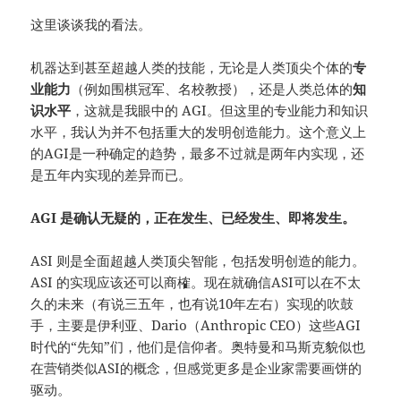
这里谈谈我的看法。
机器达到甚至超越人类的技能，无论是人类顶尖个体的
专
业能力
（例如围棋冠军、名校教授），还是人类总体的
知
识水平
，这就是我眼中的 AGI。但这里的专业能力和知识
水平，我认为并不包括重大的发明创造能力。这个意义上
的AGI是一种确定的趋势，最多不过就是两年内实现，还
是五年内实现的差异而已。
AGI 是确认无疑的，正在发生、已经发生、即将发生。
ASI 则是全面超越人类顶尖智能，包括发明创造的能力。
ASI 的实现应该还可以商榷。现在就确信ASI可以在不太
久的未来（有说三五年，也有说10年左右）实现的吹鼓
手，主要是伊利亚、Dario（Anthropic CEO）这些AGI
时代的“先知”们，他们是信仰者。奥特曼和马斯克貌似也
在营销类似ASI的概念，但感觉更多是企业家需要画饼的
驱动。