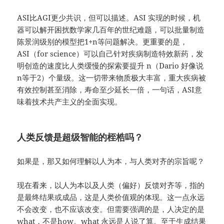
ASI比AGI更少共识，但可以描述。ASI 实现的时候，机
器可以解开困扰数学家几百年的世纪难题，可以批量制造
陈景润级别的模型把1+n等问题解决。更重要的是，
ASI（for science）可以自己针对疾病制造特效新药，发
明创造的速度比人类缓慢的探索要提升 n（Dario 好像说
n等于2）个量级。这一切带来物质极大丰富，重大疾病被
有效控制甚至消除，寿命至少延长一倍，一句话，ASI意
味着技术共产主义的全面实现。
人类反馈是超级智能的桎梏吗？
如果是，那又如何理解以人为本，与人类对齐的宗旨呢？
现在看来，以人为本以及人类（偏好）反馈对齐等，指的
是最终结果或成品，这是人类价值观的体现。这一点永远
不会改变，也不应该改变。但需要强调的是，人决定的是
what，不是how。what 永远是人说了算。至于生成结果