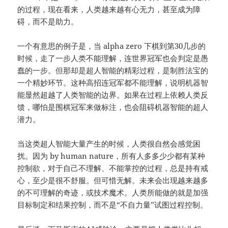
的过程，现在看来，人类越来越有心无力，甚至成为障
碍，而不是助力。
一个有意思的例子是，当 alpha zero 下棋到第30几步的
时候，走了一步人类不能理解，连世界冠军也会判定是愚
蠢的一步。但那却是超人智能的精彩过程，是制胜法宝的
一个精妙环节。这种高招连冠军都不能理解，说明机器智
能显然超越了人类智能的边界。如果在过程上依赖人类反
馈，哪怕是围棋冠军来做标注，也会阻碍机器智能的超人
潜力。
当这类超人智能大量产生的时候，人类很自然会感觉困
扰。因为 by human nature，所有人多多少少都有某种
控制欲，对于自己不理解、不能掌控的过程，总是持有戒
心，至少是很不舒服。但可惜无解。未来会出现越来越多
的不可理解的奇迹，或技术魔术。人类所能做的就是加强
目标制定和结果控制，而不是“不自力量”试图过程控制。