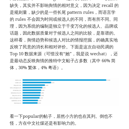
缺失，其实并不影响舆情的相对意义，因为决定 recall 的
是规则量，缺少的是一些长尾 pattern rules，而语言学
的 rules 不会因为时间或候选人的不同，而有所不同。同
理，因为系统的编制是独立于千变万化的候选人、品牌或
话题，因此数据质量对于候选人之间的比较，是靠谱的。
这样看，舆情趋势和候选人对比的情报挖掘，的确真实地
反映了民意的消长和相对评价。下面是这次自动民调的
Top 10 数据来源（可惜没有“她”，我是说 wechat），还
是最动态反映舆情的推特中文帖子占多数（其中 66% 简
体，30% 繁体，4% 粤语）。
看一下popular的帖子，居然小方的也在其列。倒也不
怪，方在中文社煤还是有影响力的。