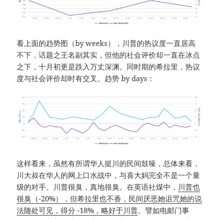
看上面的趋势图（by weeks），川普的热议度一直居高
不下，话题之王名副其实，但他的社会评价却一直在冰点
之下，十月初更是跌入万丈深渊。同时期的希拉里，热议
度与社会评价却时有交叉。趋势 by days：
这样看来，虽然有所谓华人挺川的民间鼓噪，总体来看，
川大叔在华人的网上口水战中，与喜大妈完全不是一个量
级的对手。川普很臭，真地很臭。在英语社煤中，
川普也
很臭（-20%），但希拉里也不香，民间厌恶她诅咒她的说
法随处可见，得分 -18%，略好于川普
。譬如电邮门事