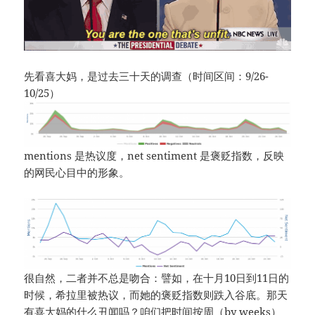
先看喜大妈，是过去三十天的调查（时间区间：9/26-
10/25）
mentions 是热议度，net sentiment 是褒贬指数，反映
的网民心目中的形象。
很自然，二者并不总是吻合：譬如，在十月10日到11日的
时候，希拉里被热议，而她的褒贬指数则跌入谷底。那天
有喜大妈的什么丑闻吗？咱们把时间按周（by weeks）