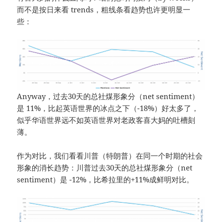
而不是按日来看 trends，粗线条看趋势也许更明显一
些：
Anyway，过去30天的总社煤形象分（net sentiment）
是 11%，比起英语世界的冰点之下（-18%）好太多了，
似乎华语世界远不如英语世界对老政客喜大妈的吐槽刻
薄。
作为对比，我们看看川普（特朗普）在同一个时期的社会
形象的消长趋势：川普过去30天的总社煤形象分（net
sentiment）是 -12%，比希拉里的+11%成鲜明对比。