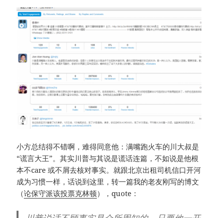
小方总结得不错啊，难得同意他：满嘴跑火车的川大叔是
“谎言大王”。其实川普与其说是谎话连篇，不如说是他根
本不care 或不屑去核对事实。就跟北京出租司机信口开河
成为习惯一样，话说到这里，转一篇我的老友刚写的博文
（
论保守派该投票克林顿
），quote：