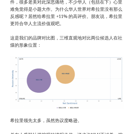
件，很多老美对此深恶痛绝，不少华人（包括在下）心里
难免觉得是小题大作。为什么华人世界对希拉里没有那么
反感呢？居然给希拉里 +11% 的高评价。朋友说，希拉里
更符合华人主流价值观吧。
这是我们的品牌对比图，三维直观地对比两位候选人在社
煤的形象位置：
希拉里领先太多，虽然热议度略逊。