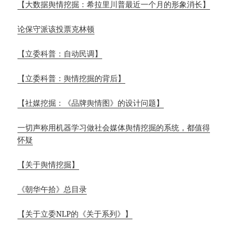
【大数据舆情挖掘：希拉里川普最近一个月的形象消长】
论保守派该投票克林顿
【立委科普：自动民调】
【立委科普：舆情挖掘的背后】
【社媒挖掘：《品牌舆情图》的设计问题】
一切声称用机器学习做社会媒体舆情挖掘的系统，都值得
怀疑
【关于舆情挖掘】
《朝华午拾》总目录
【关于立委NLP的《关于系列》】