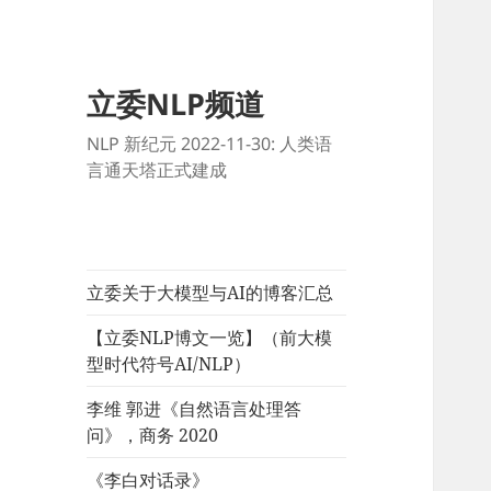
立委NLP频道
NLP 新纪元 2022-11-30: 人类语
言通天塔正式建成
立委关于大模型与AI的博客汇总
【立委NLP博文一览】（前大模
型时代符号AI/NLP）
李维 郭进《自然语言处理答
问》，商务 2020
《李白对话录》