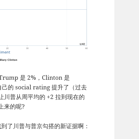
ump 是 2%，Clinton 是
social rating 提升了（过去
让川普从周平均的 +2 拉到现在的
上来的呢?
找到了川普与普京勾搭的新证据啊：