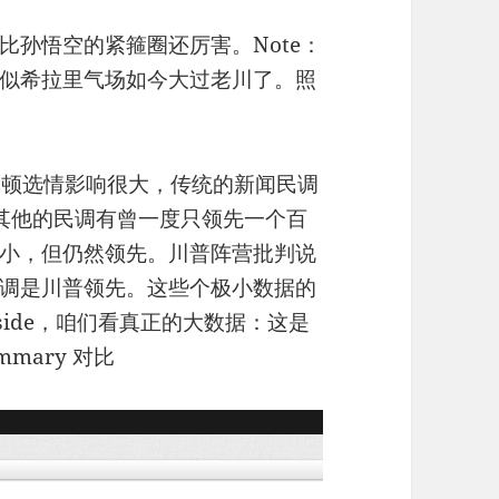
比孙悟空的紧箍圈还厉害。Note：
似希拉里气场如今大过老川了。照
克林顿选情影响很大，传统的新闻民调
点，其他的民调有曾一度只领先一个百
小，但仍然领先。川普阵营批判说
调是川普领先。这些个极小数据的
aside，咱们看真正的大数据：这是
mmary 对比