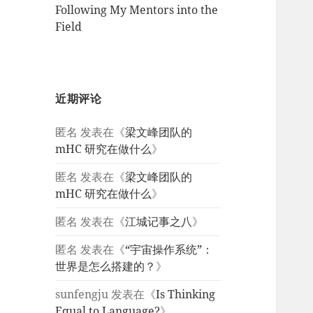
Following My Mentors into the
Field
近期评论
匿名
发表在《
梁文峰团队的
mHC 研究在做什么
》
匿名
发表在《
梁文峰团队的
mHC 研究在做什么
》
匿名
发表在《
江城记事之八
》
匿名
发表在《
“宇宙操作系统”：
世界是怎么搭建的？
》
sunfengju
发表在《
Is Thinking
Equal to Language?
》