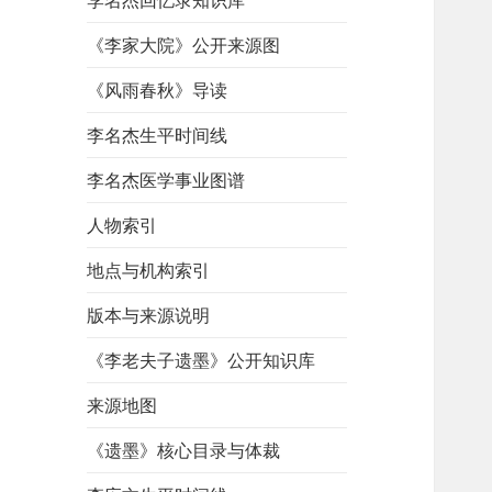
李名杰回忆录知识库
《李家大院》公开来源图
《风雨春秋》导读
李名杰生平时间线
李名杰医学事业图谱
人物索引
地点与机构索引
版本与来源说明
《李老夫子遗墨》公开知识库
来源地图
《遗墨》核心目录与体裁