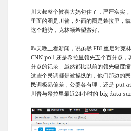
川大叔整个被喜大妈包住了，严严实实，
里面的圈是川普，外面的圈是希拉里，貌
这个趋势，克林顿希望蛮好。
昨天晚上看新闻，说虽然 FBI 重启对
CNN poll 还是希拉里领先五个百分
分点的记录。虽然都比以前的领先幅度缩
这些个民调都是被操纵的，他们那边的民
民调极易偏差，公婆各有理，还是 put 
川普与希拉里最近24小时的 big data su