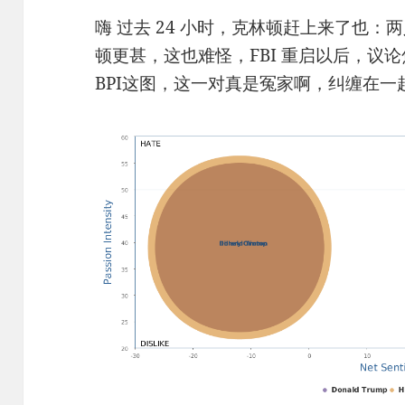
嗨 过去 24 小时，克林顿赶上来了也：两
顿更甚，这也难怪，FBI 重启以后，议
BPI这图，这一对真是冤家啊，纠缠在一