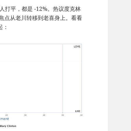
人打平，都是 -12%。热议度克林
论焦点从老川转移到老喜身上。看看
起：