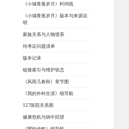
《小城青葱岁月》时间线
《小城青葱岁月》版本与来源说
明
家族关系与人物谱系
待考证问题清单
版本记录
链接索引与维护状态
《风雨几春秋》章节图
《我的外科生涯》细导航
127医院关系图
健康危机与病中回望
《耀桂传略》细导航