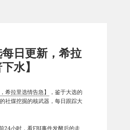
选每日更新，希拉
普下水】
，希拉里选情告急】
，鉴于大选的
的社煤挖掘的核武器，每日跟踪大
 前24小时，看FBI事件发酵后的走