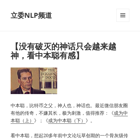
立委NLP频道
菜单和
挂件
【没有破灭的神话只会越来越
神，看中本聪有感】
中本聪，比特币之父，神人也，神话也。最近微信朋友圈
有他的传奇，不嫌其长，极为刺激，值得推荐：《
成为中
本聪（上）
》；《
成为中本聪（下）
》。
看中本聪，想起20多年前中文论坛草创期的一个骨灰级传