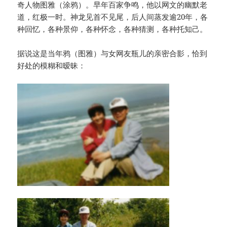
奇人物图雅（涂鸦）。早年百家争鸣，他以网文的幽默老
道，红极一时。神龙见首不见尾，后人间蒸发逾20年，各
种回忆，各种景仰，各种怀念，各种猜测，各种托知己。
据说这是当年鸦（图雅）与女网友瓶儿的亲密合影，恰到
好处的模糊和暧昧：