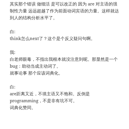
其实那个错误 做细活 是可以改正的 因为 are 对主语的强
制性力量 远远超越了作为前面动词宾语的力量。这样就达
到人的结构分析水平了。
白:
think怎么next了？这个是个反义疑问句啊。
我:
白老师眼毒，不指出我根本就没注意到呢。那显然是一个
bug：助动当成主动词了。
就事论事 那个应该词典化。
白:
are距离又近，不填主语又不饱和。反倒是
programming，不是非有坑不可。
词典化赞同。