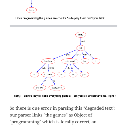
So there is one error in parsing this "degraded text":
our parser links "the games" as Object of
"programming" which is locally correct, an