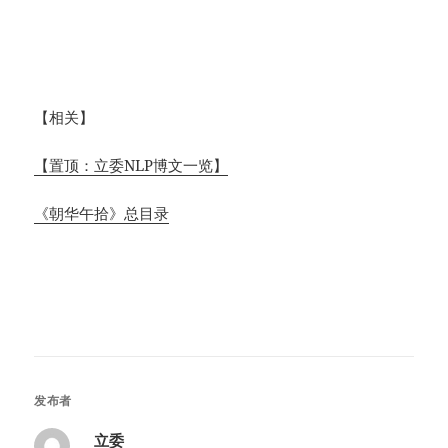
【相关】
【置顶：立委NLP博文一览】
《朝华午拾》总目录
发布者
立委