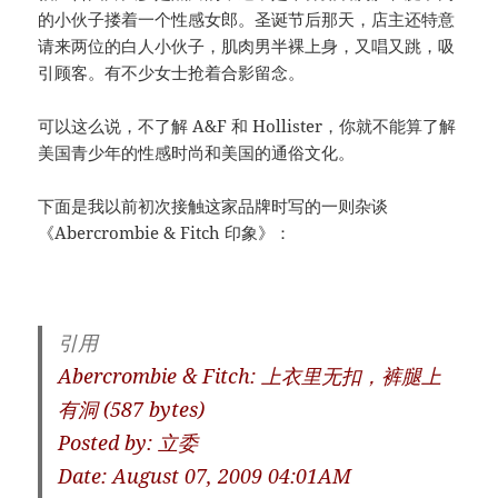
的小伙子搂着一个性感女郎。圣诞节后那天，店主还特意
请来两位的白人小伙子，肌肉男半裸上身，又唱又跳，吸
引顾客。有不少女士抢着合影留念。
可以这么说，不了解 A&F 和 Hollister，你就不能算了解
美国青少年的性感时尚和美国的通俗文化。
下面是我以前初次接触这家品牌时写的一则杂谈
《Abercrombie & Fitch 印象》：
引用
Abercrombie & Fitch: 上衣里无扣，裤腿上
有洞 (587 bytes)
Posted by: 立委
Date: August 07, 2009 04:01AM