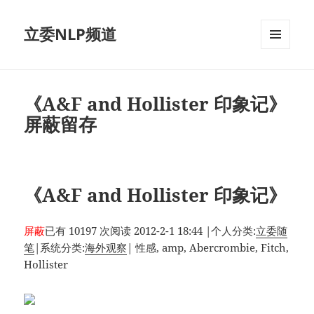
立委NLP频道
菜单和
挂件
《A&F and Hollister 印象记》
屏蔽留存
《A&F and Hollister 印象记》
屏蔽
已有 10197 次阅读
2012-2-1 18:44
|
个人分类:
立委随
笔
|
系统分类:
海外观察
|
性感, amp, Abercrombie, Fitch,
Hollister