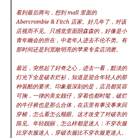
看到最后两句，想到 mall 里面的
Abercrombie & Fitch 店家。好几年了，对该
店视而不见。只感觉里面阴森森的，好像是小
青年幽会的所在，中老年人进去不伦不类。有
那时间还是到宽敞明亮的苹果专卖店消磨。
最近，突然起了好奇之心，进去一看，黯淡的
灯光下全是破衣烂衫，知道是迎合年轻人的那
种装酷的要求。印象最深刻的是，店员都笑容
可掬，一律的美女靓仔，穿着也都时髦，破烂
的牛仔裤也是那么合体，在店里有事没事来回
穿梭，怎么看怎么顺眼。这才改变了对破衣的
陈见。年轻靓丽，怎么样都是迷人：不穿衣服
比穿衣服迷人，穿破衣服比不穿衣服更迷人。