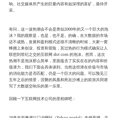
响。社交媒体所产生的巨量内容有如深埋的富矿，亟待开
采。
有问，这一波热潮会不会是类似2000年的又一个巨大的泡
沫？我的观察是，也是，也不是。的确，在大数据的市场
还不成熟，发展和盈利模式还很不清晰的时候，大家一窝
蜂拥上来创业、投资和冒险，其过热的行为模式确实让人
联想到世纪之交的互联网 dot com 的泡沫。然而，这次
热潮不是泡沫那么简单，里面蕴含了实实在在的内容和价
值潜力，我们下面会具体谈到。当然这些潜在价值与市场
的消化能力是否匹配，仍是一个巨大的问题。可以预见三
五年之后的情景，涅磐的凤凰和死在沙滩上的前浪共同谱
写了大数据交响乐的第一乐章。
回顾一下互联网技术公司的里程碑吧：
20多年前雅虎以门户网站（Yahoo portal）先领风骚，谷