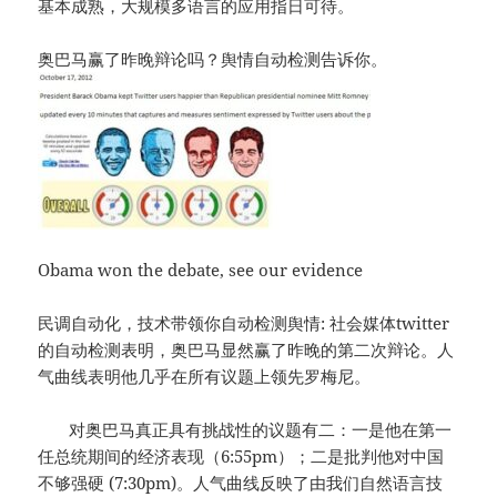
基本成熟，大规模多语言的应用指日可待。
奥巴马赢了昨晚辩论吗？舆情自动检测告诉你。
Obama won the debate, see our evidence
民调自动化，技术带领你自动检测舆情: 社会媒体twitter
的自动检测表明，奥巴马显然赢了昨晚的第二次辩论。人
气曲线表明他几乎在所有议题上领先罗梅尼。
对奥巴马真正具有挑战性的议题有二：一是他在第一
任总统期间的经济表现（6:55pm）；二是批判他对中国
不够强硬 (7:30pm)。人气曲线反映了由我们自然语言技