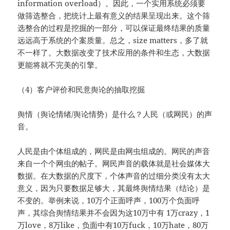
information overload）。因此，一个实用系统必须要
做筛选整合，把统计上最有意义的结果呈现出来。这个筛
选整合的过程是挖掘的一部分，可以保证最终结果的质量
远远高于系统的个案质量。总之，size matters，多了就
不一样了。大数据改变了技术应用的条件和生态，大数据
更能将就不完美的引擎。
（4）客户评价和民意舆论的抽取挖掘
舆情（舆论情绪/舆论情势）是什么？人民（或网民）的声
音。
人民是由个体组成的，网民是由网虫组成的。网民的声音
来自一个个网虫的帖子。网民声音的载体就是社会媒体大
数据。在大数据的尺度下，个体声音的过细分类没有太大
意义，因为只要数据足够大，其最终舆情结果（结论）是
不变的。举例来说，10万个正面呼声，100万个负面呼
声，其综合舆情结果并不会因为这10万中有 1万crazy，1
万love，8万like，负面中有10万fuck，10万hate，80万