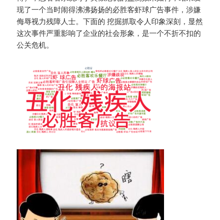
现了一个当时闹得沸沸扬扬的必胜客虾球广告事件，涉嫌
侮辱视力残障人士。下面的 挖掘抓取令人印象深刻，显然
这次事件严重影响了企业的社会形象，是一个不折不扣的
公关危机。