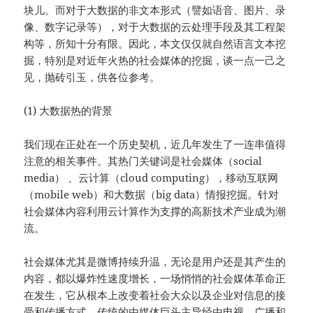
块儿。而对于大数据的非文本形式（譬如语音、图片、录
像、数字记录等），对于大数据的云处理手段及其工程架
构等，所知十分有限。因此，本文仅仅就自然语言文本挖
掘，特别是对近年火热的社会媒体的挖掘，谈一点一己之
见，抛砖引玉，供各位参考。
(1) 大数据热的背景
我们现在正处在一个历史契机，近几年发生了一连串值得
注意的相关事件。其热门关键词是社会媒体（social
media） 、云计算（cloud computing），移动互联网
（mobile web）和大数据（big data）情报挖掘。针对
社会媒体内容利用云计算作为支撑的高新技术产业成为潮
流。
社会媒体尤其是微博持续升温，无论是用户还是其产生的
内容，都以爆炸性速度增长，一场悄悄的社会媒体革命正
在发生，它从根本上改变着社会大众以及企业对信息的接
受和传播方式。传统的由媒体巨头主导经由电视、广播和