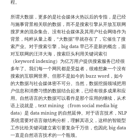
程。
所谓大数据，更多的是社会媒体火热以后的专指，是已经
与施事背景相关联的数据，而不是搜索引擎从开放互联网
搜罗来的混杂集合。没有社会媒体及其用户社会网络作为
背景，纯粹从量上看，“大数据”早就存在了，它催生了搜
索产业。对于搜索引擎，big data 早已不是新的概念，面
对互联网的汪洋大海，搜索巨头利用关键词索引
（keyword indexing）为亿万用户提供搜索服务已经很
多年了。我们每一个网民都是受益者，很难想象一个没有
搜索的互联网世界。但那不是如今的 buzz word，如今
的大数据与社会媒体密不可分。当然，数据挖掘领域把用
户信息和消费习惯的数据结合起来，已经有很多成果和应
用。自然语言的大数据可以看作是那个应用的继续，从术
语上说就是，text mining （from social media big
data）是 data mining 的自然延伸。对于语言技术，NLP
系统需要对语言做结构分析，理解其语义，这样的智能型
工作比给关键词建立索引要复杂千万倍，也因此 big data
一直是自然语言技术的一个瓶颈。