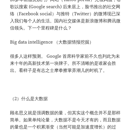
歌以搜索 (Google search) 后来居上，脸书推出的社交网
络（Facebook social）与推特（Twitter）的微博现已深
入我们每个人的生活。国内社交媒体是新浪微博和腾讯微
信领头。下一个里程碑是什么？
Big data intelligence （大数据情报挖掘）
很多人这样预测。 Google 首席科学家前不久也列此为未
来十年的高新技术第一块牌子。所不清晰的是谁家会胜
出。看样子是有志之士摩拳擦掌弄潮儿的时机了。
（2）什么是大数据
顾名思义就是强调数据的量，但其实这个概念并不是那样
简单。如果单纯论量，大数据不是今天才有的，而且数据
的量也是一个积累渐变（当然可能是加速度增长）的过