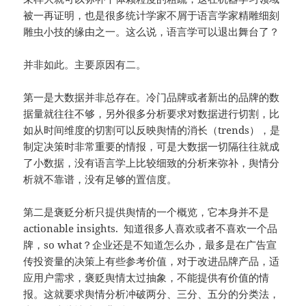
被一再证明，也是很多统计学家不屑于语言学家精雕细刻
雕虫小技的缘由之一。这么说，语言学可以退出舞台了？
并非如此。主要原因有二。
第一是大数据并非总存在。冷门品牌或者新出的品牌的数
据量就往往不够，另外很多分析要求对数据进行切割，比
如从时间维度的切割可以反映舆情的消长（trends），是
制定决策时非常重要的情报，可是大数据一切隔往往就成
了小数据，没有语言学上比较细致的分析来弥补，舆情分
析就不靠谱，没有足够的置信度。
第二是褒贬分析只提供舆情的一个概览，它本身并不是
actionable insights. 知道很多人喜欢或者不喜欢一个品
牌，so what？企业还是不知道怎么办，最多是在广告宣
传投资量的决策上有些参考价值，对于改进品牌产品，适
应用户需求，褒贬舆情太过抽象，不能提供有价值的情
报。这就要求舆情分析冲破两分、三分、五分的分类法，