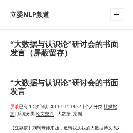
立委NLP频道
菜单和
挂件
“大数据与认识论”研讨会的书面
发言（屏蔽留存）
“大数据与认识论”研讨会的书面
发言
屏蔽
已有 12 次阅读
2014-1-11 19:27
|
个人分类:
社媒挖
掘
|
系统分类:
论文交流
|
大数据, 挖掘
【立委按】刘钢老师来函，邀请我从我的大数据博文系列