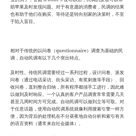
助苹果及时发现问题。对于有意愿的消费者，民调的结果
也有助于他们在购买、等待还是转向别家的决策时，不至
于陷入盲目。
相对于传统的以问卷（questionnaire）调查为基础的民
调，自动民调有以下几个突出特点。
及时性。传统民调需要经过一系列过程，设计问卷、派发
问卷（通过电话采访、街头采访、有奖刺激等手段）、回
收问卷，直到整合归纳，所有程序都须手工进行，因此难
以做到及时响应。一个认真的客户产品调查常常需要几天
甚至几周时间方可完成。自动民调可以做到立等可取。对
于任意话题，使用自动民调系统就像利用搜索引擎一样方
便，因为背后的处理机在不分昼夜地自动分析和索引有关
的语言资料（通常来自社会媒体）。