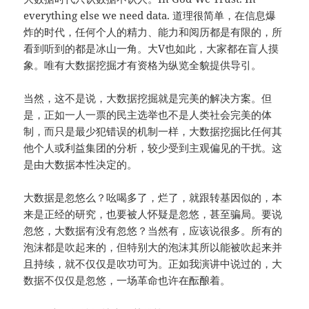
everything else we need data. 道理很简单，在信息爆
炸的时代，任何个人的精力、能力和阅历都是有限的，所
看到听到的都是冰山一角。大V也如此，大家都在盲人摸
象。唯有大数据挖掘才有资格为纵览全貌提供导引。
当然，这不是说，大数据挖掘就是完美的解决方案。但
是，正如一人一票的民主选举也不是人类社会完美的体
制，而只是最少犯错误的机制一样，大数据挖掘比任何其
他个人或利益集团的分析，较少受到主观偏见的干扰。这
是由大数据本性决定的。
大数据是忽悠么？吆喝多了，烂了，就跟转基因似的，本
来是正经的研究，也要被人怀疑是忽悠，甚至骗局。要说
忽悠，大数据有没有忽悠？当然有，应该说很多。所有的
泡沫都是吹起来的，但特别大的泡沫其所以能被吹起来并
且持续，就不仅仅是吹功可为。正如我演讲中说过的，大
数据不仅仅是忽悠，一场革命也许在酝酿着。