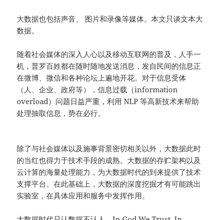
大数据也包括声音、 图片和录像等媒体。本文只谈文本大
数据。
随着社会媒体的深入人心以及移动互联网的普及，人手一
机，普罗百姓都在随时随地发送消息，发自民间的信息正
在微博、微信和各种论坛上遍地开花。对于信息受体
（人、企业、政府等），信息过载（information
overload）问题日益严重，利用 NLP 等高新技术来帮助
处理抽取信息，势在必行。
除了与社会媒体以及施事背景密切相关以外，大数据此时
的当红也得力于技术手段的成熟。大数据的存贮架构以及
云计算的海量处理能力，为大数据时代的到来提供了技术
支撑平台。在此基础上，大数据的深度挖掘才有可能跳出
实验室，在具体应用和服务中发挥作用。
大数据时代只认数据不认人。In God We Trust. In