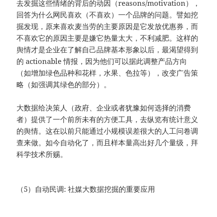
去发掘这些情绪的背后的动因（reasons/motivation），
回答为什么网民喜欢（不喜欢）一个品牌的问题。譬如挖
掘发现，原来喜欢麦当劳的主要原因是它发放优惠券，而
不喜欢它的原因主要是嫌它热量太大，不利减肥。这样的
舆情才是企业在了解自己品牌基本形象以后，最渴望得到
的 actionable 情报，因为他们可以据此调整产品方向
（如增加绿色品种和花样，水果、色拉等），改变广告策
略（如强调其绿色的部分）。
大数据给决策人（政府、企业或者犹豫如何选择的消费
者）提供了一个前所未有的方便工具，去纵览有统计意义
的舆情。这在以前只能通过小规模误差很大的人工问卷调
查来做。如今自动化了，而且样本量高出好几个量级，拜
科学技术所赐。
（5）自动民调: 社媒大数据挖掘的重要应用