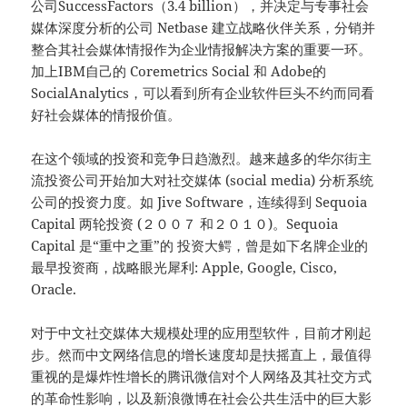
公司SuccessFactors（3.4 billion），并决定与专事社会
媒体深度分析的公司 Netbase 建立战略伙伴关系，分销并
整合其社会媒体情报作为企业情报解决方案的重要一环。
加上IBM自己的 Coremetrics Social 和 Adobe的
SocialAnalytics，可以看到所有企业软件巨头不约而同看
好社会媒体的情报价值。
在这个领域的投资和竞争日趋激烈。越来越多的华尔街主
流投资公司开始加大对社交媒体 (social media) 分析系统
公司的投资力度。如 Jive Software，连续得到 Sequoia
Capital 两轮投资 (２００７ 和２０１０)。Sequoia
Capital 是“重中之重”的 投资大鳄，曾是如下名牌企业的
最早投资商，战略眼光犀利: Apple, Google, Cisco,
Oracle.
对于中文社交媒体大规模处理的应用型软件，目前才刚起
步。然而中文网络信息的增长速度却是扶摇直上，最值得
重视的是爆炸性增长的腾讯微信对个人网络及其社交方式
的革命性影响，以及新浪微博在社会公共生活中的巨大影