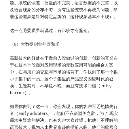
题。系统的误差，质量的不完美，语言数据的不完整，以
及语言现象的分布不匀，所有这些统统不再成为问题，除
非这些差异是针对特定品牌的（这种现象基本不出现）。
这一点毛委员早就说过：有比较才有鉴别。
（8）大数据创业的喜和乐
高新技术的好处在于做前人没做过的创新。创新的真义在
于在技术手段面对应用现场的无数应用可能的组合方案
中，在与用户的交互与市场的培育下，你找到了那一个很
小子集中的一员。这个子集里的产品定义因应时代的召
唤，生逢其时，不早也不晚，而且有技术门槛（entry
barrier）。
如果你做到了这一点，你会发现，你的客户不乏热情先行
者（early adopters），他们不吝啬溢美之辞，为了 现实
需求中疑难的解决。也有客户大喜过望，把他们不理解的
语言技术，视为未来世界奇迹的提前来临。他们的欣喜会