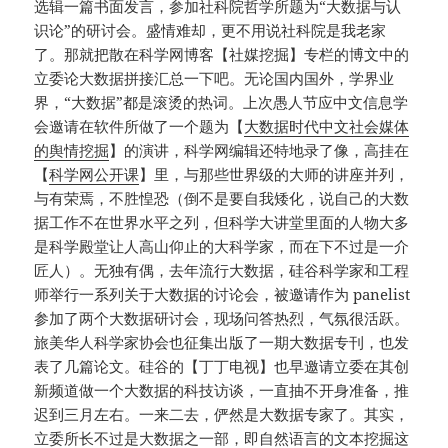
选辑一篇书面发言，参加社科院哲学所题为“大数据与认
识论”的研讨会。盛情难却，更不用说社科院是我老家
了。那就把散在科学网博客【社媒挖掘】专栏的博文中的
立委论大数据拼接汇总一下吧。无论国内国外，学界业
界，“大数据”都是滚烫的热词。上次愚人节应中文信息学
会邀请在软件所做了一个题为【
大数据时代中文社会媒体
的舆情挖掘
】的演讲，科学网编辑还特地录了像，高挂在
【
科学网公开课
】里，与那些世界级的大师的讲座并列，
与有荣焉，不胜惶恐（倒不是要自我矮化，说自己的大数
据工作不在世界水平之列，但科学大讲堂里面的人物大多
是科学殿堂让人高山仰止的大科学家，而在下不过是一介
匠人）。无独有偶，去年流行大数据，硅谷科学家和工程
师举行一系列关于大数据的讨论会，被邀请作为 panelist
参加了两个大数据研讨会，现场问答热烈，气氛很活跃。
旅美华人科学家协会也征集出版了一期大数据专刊，也发
表了几篇论文。硅谷的【丁丁电视】也早邀请立委在其创
新频道做一个大数据的科技访谈，一直抽不开身准备，推
迟到三月左右。一来二去，俨然是大数据专家了。其实，
立委所长不过是大数据之一部，即自然语言的文本挖掘这