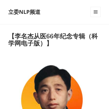
立委NLP频道
菜单和
挂件
【李名杰从医66年纪念专辑（科
学网电子版）】