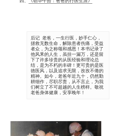
四、
《朝华午拾：爸爸的行医生涯》
后记 老爸，一生行医，妙手仁心，
拯救无数生命，解除患者伤痛，受益
者众，为之称颂和感恩！本书记录了
他风釆的人生，虽挂一漏万，还是留
下了许多珍贵的从医经验和理论总
结，是为不朽的丰碑！更可贵的是医
徳医风，以及追求无限，孜孜不倦的
精神。如今，老爸年近九十，仍然勤
耕细作，尽职尽责，从不言止，为我
们树立了不可超越的人生榜样。敬祝
老爸身体健康，安享晚年！