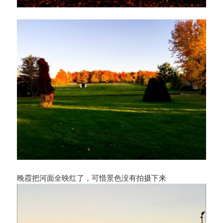
晚霞把河面全映红了，可惜景色没有拍摄下来