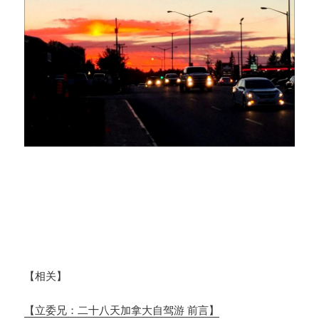
【相关】
【立委兄：二十八天加拿大自驾游 前言】