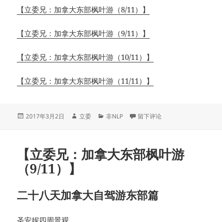
【立委兄：加拿大东部枫叶游（8/11）】
【立委兄：加拿大东部枫叶游（9/11）】
【立委兄：加拿大东部枫叶游（10/11）】
【立委兄：加拿大东部枫叶游（11/11）】
发
作
分
于【立委兄：加拿大东部枫叶游（
2017年3月2日
立委
非NLP
留下评论
布
者
类
于
【立委兄：加拿大东部枫叶游
（9/11）】
二十八天加拿大自驾游东部篇
圣安妮四周景观