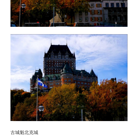
古城魁北克城