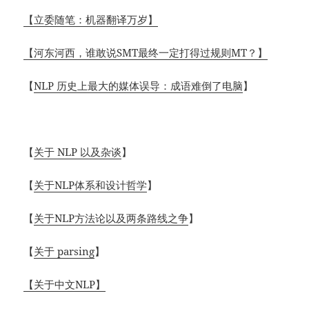
【立委随笔：机器翻译万岁】
【河东河西，谁敢说SMT最终一定打得过规则MT？】
【
NLP 历史上最大的媒体误导：成语难倒了电脑
】
【
关于 NLP 以及杂谈
】
【
关于NLP体系和设计哲学
】
【
关于NLP方法论以及两条路线之争
】
【
关于 parsing
】
【关于中文NLP】