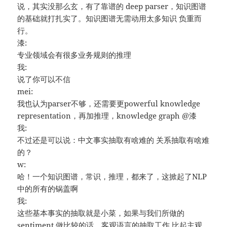
说，其实没那么玄，有了靠谱的 deep parser，知识图谱
的基础就打扎实了。知识图谱无需动用太多知识 负重而
行。
漆:
专业领域会有很多业务规则的推理
我:
说了你可以不信
mei:
我也认为parser不够，还需要更powerful knowledge
representation，再加推理，knowledge graph @漆
我:
不过还是可以说：中文事实抽取有啥难的 关系抽取有啥难
的？
w:
哈！一个知识图谱，常识，推理，都来了，这掀起了NLP
中的所有的锅盖啊
我:
这些基本事实的抽取就是小菜，如果与我们所做的
sentiment 做比较的话。客观语言的抽取工作 比起主观