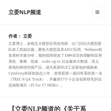
立委NLP频道
菜单和
挂件
作者：
立委
立委博士，多模态大模型应用咨询师。出门问问大模型团
队前工程副总裁，聚焦大模型及其AIGC应用。Netbase前
首席科学家10年，期间指挥研发了18种语言的理解和应用
系统，鲁棒、线速，scale up to 社会媒体大数据，语义
落地到舆情挖掘产品，成为美国NLP工业落地的领跑者。
Cymfony前研发副总八年，曾荣获第一届问答系统第一名
（TREC-8 QA Track），并赢得17个小企业创新研究的信
息抽取项目（PI for 17 SBIRs）。
【立委NLP频道的《关于系