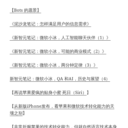
【Bots 的愿景】
《泥沙龙笔记：怎样满足用户的信息需求》
《新智元笔记：微软小冰，人工智能聊天伙伴（1）》
《新智元笔记：微软小冰，可能的商业模式（2）》
《新智元笔记：微软小冰，两分钟定律（3）》
新智元笔记：微软小冰，QA 和AI，历史与展望（4）
【
再说苹果爱疯的贴身小蜜 死日（Siri）
】
【
从新版iPhone发布，看苹果和微软技术转化能力的天
壤之别
】
【
非常折服苹果的技术转化能力，但就自然语言技术本身