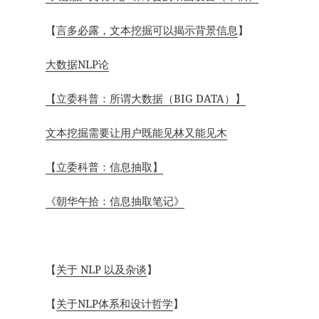
【
言多必露，文本挖掘可以揭示背景信息
】
大数据NLP论
【立委科普：所谓大数据（BIG DATA）】
文本挖掘需要让用户既能见林又能见木
【立委科普：信息抽取】
《朝华午拾：信息抽取笔记》
【
关于 NLP 以及杂谈
】
【
关于NLP体系和设计哲学
】