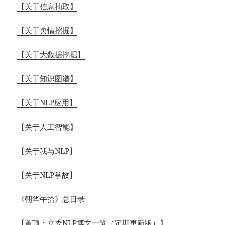
【关于信息抽取】
【关于舆情挖掘】
【关于大数据挖掘】
【关于知识图谱】
【关于NLP应用】
【关于人工智能】
【关于我与NLP】
【关于NLP掌故】
《朝华午拾》总目录
【置顶：立委NLP博文一览（定期更新版）】