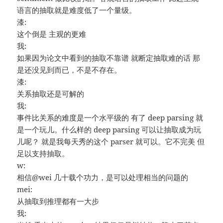
语言的抽取就是难度低了一个量级。
漆:
这个倒是 主观的更难
我:
如果因为论文中看到的抽取不靠谱 就断定抽取难的话 那
是还没见到而已，不是不存在。
漆:
关系抽取还是可解的
我:
事件比关系的难度是一个水平级的 有了 deep parsing 就
是一个玩儿。什么样的 deep parsing 可以让抽取成为玩
儿呢？ 就是我每天秀的这个 parser 就可以。它不完美 但
足以支持抽取。
w:
相信@wei 几十载个功力，是可以处理相当的问题的
mei:
从抽取到推理都有一大步
我: