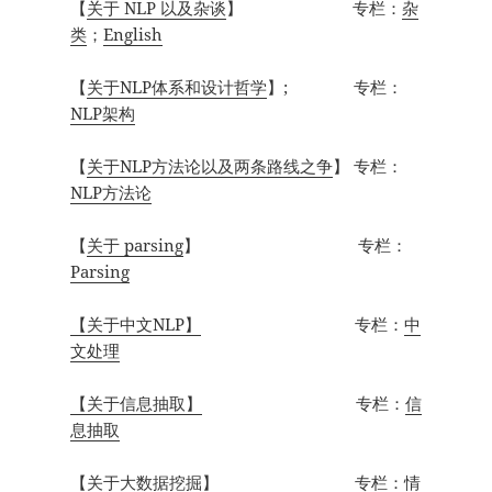
【
关于 NLP 以及杂谈
】 专栏：
杂
类
；
English
【
关于NLP体系和设计哲学
】; 专栏：
NLP架构
【
关于NLP方法论以及两条路线之争
】 专栏：
NLP方法论
【
关于 parsing
】 专栏：
Parsing
【关于中文NLP】
专栏：
中
文处理
【关于信息抽取】
专栏：
信
息抽取
【关于大数据挖掘】
专栏：
情