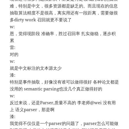
难，特别是中文，很多资源都是缺乏的。而且现在的信息
抽取算法精度不是很高，离实用还有一段距离，需要做很
多dirty work 召回就更不要说了
w:
恩，觉得现阶段 准确率，胜过召回率 扎实做稳，逐步积
累
雷:
对的
w:
就是中文标注的文本源太少
漆:
特别是事件抽取，好像没有谁可以做得很好 各种论文都是
没用的 semantic parsing也没几个真正做得好的
w:
反过来说，还是Parser,质量不高的 李老师@wei 没有用
上 语义parser，那是啊
漆:
我觉得不仅仅是一个parser的问题了，parser怎么可能做