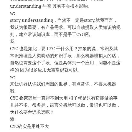
understanding 与否 其实不会根本影响。
w:
story understanding，当然不一定是story,就我而言，
我认为很重要，有产品需求。可以自动提取人类知识的规
则，建立常识知识库，而不是手工CYC啊。
我:
CYC 也是如此，要 CYC 干什么用？抽象的说，常识及其
常识推理是人类调动的知识手段，那么机器模拟人的话，
自然也需要这个手段。但是具体到一个应用，问题不是这
样的 因为很多应用无需常识就可以。
w:
来让机器认识我们周围的世界，有点常识，不要太机器
我:
CYC 叠床架屋一直得不到大用 根子就是只有它能做的事
儿并不多。很多是，语言分析就可以做，常识也可以做，
为什么要舍近求远呢？
漆:
CYC确实是用处不大